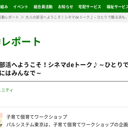
り組み
イベント
組合員活動
お知らせ
宅配サービス
福祉サービ
活動レポート
大人の部活へようこそ！シネマdeトーク♪～ひとりで観る派も
動レポート
部活へようこそ！シネマdeトーク♪～ひとり
にはみんなで～
ュニティ
子育て個育てワークショップ
パルシステム東京は、子育て個育てワークショップの企