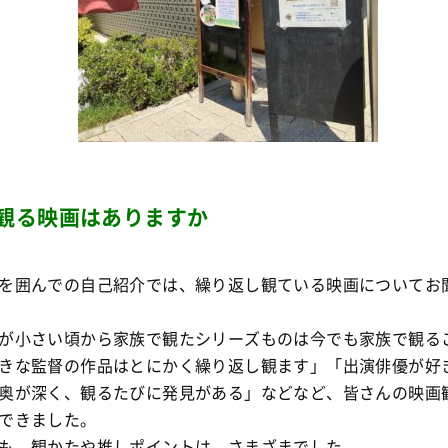
観る映画はありますか
を囲んでの自己紹介では、繰り返し観ている映画についてお
が小さい頃から家族で観たシリーズものは今でも家族で観る
きな監督の作品はとにかく繰り返し観ます」「出演俳優が好
奥が深く、観るたびに発見がある」などなど、皆さんの映画
できました。
も、観かたや推しポイントは、さまざまでした。