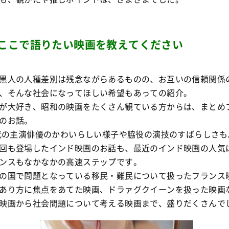
ここで語りたい映画を教えてください
黒人の人種差別は残念ながらあるものの、お互いの信頼関係
、そんな社会になってほしい希望もあっての紹介。
が大好き、昭和の映画をたくさん観ている方からは、まとめ
のお話。
年代の主演俳優のかわいらしい様子や脇役の演技のすばらしさも
回も登場したインド映画のお話も、最近のインド映画の人気
ンスもなかなかの高速ステップです。
の国で問題となっている移民・難民について扱ったフランス
あり方に焦点をあてた映画、ドラァグクイーンを扱った映画
映画から社会問題について考える映画まで、盛りだくさんで