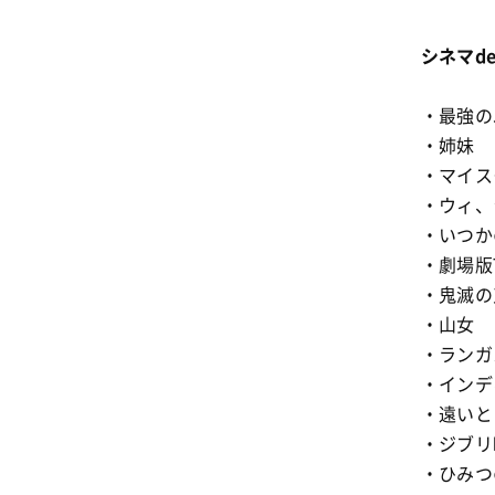
シネマd
・最強の
・姉妹
・マイス
・ウィ、
・いつか
・劇場版T
・鬼滅の
・山女
・ランガ
・インデ
・遠いと
・ジブリ
・ひみつ