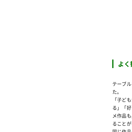
よく
テーブル
た。
「子ども
る」「好
メ作品も
ることが
同じ作品