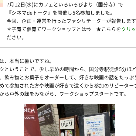
7月12日(水)にカフェといろいろびより（国分寺）で
『シネマdeトーク』を開催し5名参加しました。
今回、企画・運営を行ったファシリテーターが報告しま
＊子育て個育てワークショップとは⇒ ★こちらを
クリ
ださい。
は、本当に暑いですね。
クということで、少し早めの時間から、国分寺駅徒歩5分ほ
、飲み物とお菓子をオーダーして、好きな映画の話をたっぷ
めて参加された方や映画が好きで遠くから参加のリピーター
から戸外の緑をみながら、ワークショップスタートです。