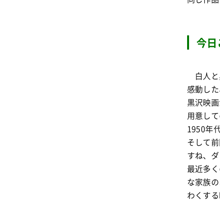
今日
白人と
感動した
黒沢映画
用意して
1950
そして前
すね、ダ
最近多く
な家族の
わくする