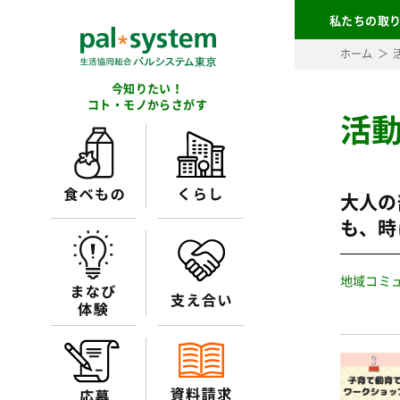
私たちの取
ホーム
今知りたい！
コト・モノからさがす
活
大人の
も、時
地域コミ