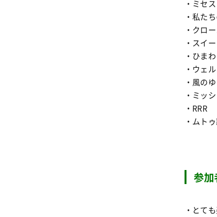
・ミセス
・私たち
・クロー
・スイー
・ひまわ
・ウェル
・風のゆ
・ミッシ
・RRR
・ムトゥ
参加
・とても