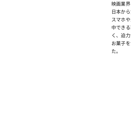
映画業界
日本から
スマホや
中できる
く、迫力
お菓子を
た。