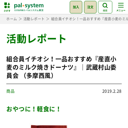
加入
注文
検索
ホーム
活動レポート
組合員イチオシ！一品おすすめ『産直小麦のミル
活動レポート
組合員イチオシ！一品おすすめ『産直小
麦のミルク焼きドーナツ』｜武蔵村山委
員会 （多摩西風）
商品
2019.2.28
おやつに！軽食に！