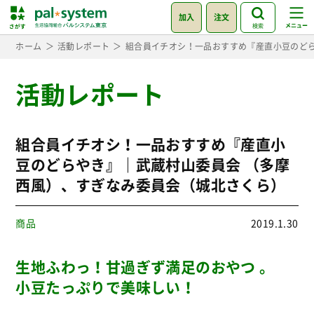
加入
注文
検索
ホーム
活動レポート
組合員イチオシ！一品おすすめ『産直小豆のど
活動レポート
組合員イチオシ！一品おすすめ『産直小
豆のどらやき』｜武蔵村山委員会 （多摩
西風）、すぎなみ委員会（城北さくら）
商品
2019.1.30
生地ふわっ！甘過ぎず満足のおやつ 。
小豆たっぷりで美味しい！