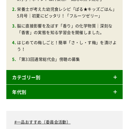
栄養士が考えた幼児食レシピ「ぱる★キッズごはん」
5月号｜初夏にピッタリ！「フルーツゼリー」
脳に直接影響を及ぼす「香り」の化学物質｜深刻な
「香害」の実態を知る学習会を開催しました。
はじめての梅しごと！簡単「さ・し・す梅」を漬けよ
う！
「第33回通常総代会」傍聴の募集
カテゴリー別
年代別
ニュースリリース
産直
2026年
商品
2025年
一品おすすめ（委員会活動）
事業