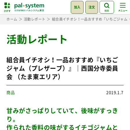
加入
注文
検索
ホーム
活動レポート
組合員イチオシ！一品おすすめ『いちごジャム（
活動レポート
組合員イチオシ！一品おすすめ『いちご
ジャム（プレザーブ）』｜西国分寺委員
会 （たま東エリア）
商品
2019.1.7
甘みがさっぱりしていて、後味がすっき
り。
作られた香料の味がするイチゴジャムと