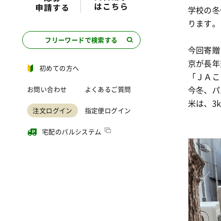
学校の冬
ります。
フリーワードで検索する
今回寄贈
京が長年
初めての方へ
「ＪＡこ
今冬、パ
お問い合わせ
よくあるご質問
米は、3
注文ログイン
指定便ログイン
宅配のパルシステム