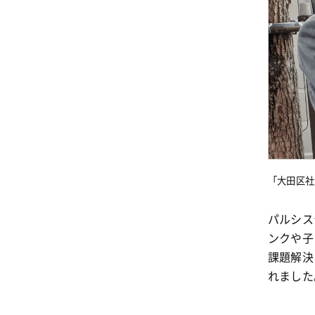
「大田区
パルシス
ンクや子
課題解決
れました