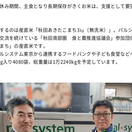
休み期間、主食となり長期保存がきくお米は、
支援として要
するのは産直米「秋田あきたこまち3㎏（無洗米）」。パル
交流を続けている「
秋田南部圏 食と農推進協議会」参加団
まち」の産直米です。
ルシステム東京から連携するフードバンクや子ども食堂など
kg入り4080袋、総重量は1万2240kgを予定しています。