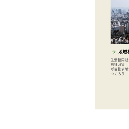
地域
生活協同組
福祉政策」
が目指す地
つくろう 