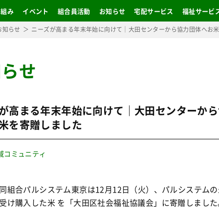
り組み
イベント
組合員活動
お知らせ
宅配サービス
福祉サービ
お知らせ
ニーズが高まる年末年始に向けて｜大田センターから協力団体へお
知らせ
が高まる年末年始に向けて｜大田センターから
米を寄贈しました
域コミュニティ
組合パルシステム東京は12月12日（火）、パルシステムの
受け購入した米 を「大田区社会福祉協議会」に寄贈しました