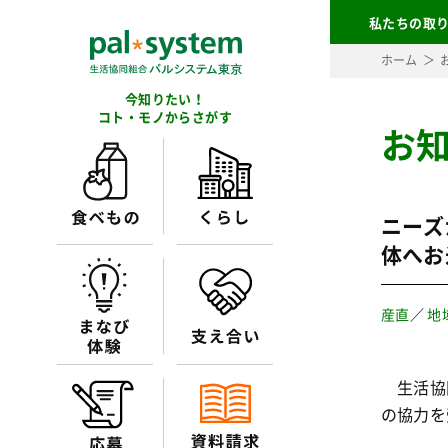
私たちの取
ホーム
今知りたい！
コト・モノからさがす
お
ニーズ
体へお
産直
／
地
生活協同
の協力を