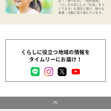
は『「食べもの」「地球環境」
「人」を大切にした「社会」をつ
福祉
くります』を理念に掲げ、様々な
事業・活動に取り組んでいます。
陽だまり
地場野菜
食の安全
食育
くらしに役立つ地域の情報を
タイムリーにお届け！