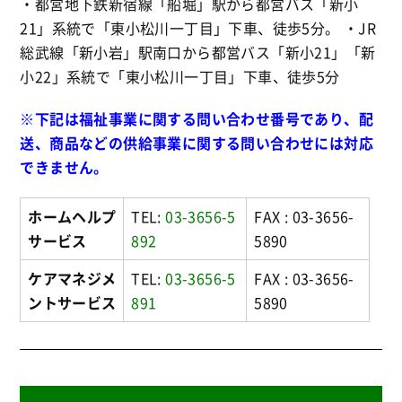
・都営地下鉄新宿線「船堀」駅から都営バス「新小
21」系統で「東小松川一丁目」下車、徒歩5分。 ・JR
総武線「新小岩」駅南口から都営バス「新小21」「新
小22」系統で「東小松川一丁目」下車、徒歩5分
※下記は福祉事業に関する問い合わせ番号であり、配
送、商品などの供給事業に関する問い合わせには対応
できません。
ホームヘルプ
TEL:
03-3656-5
FAX : 03-3656-
サービス
892
5890
ケアマネジメ
TEL:
03-3656-5
FAX : 03-3656-
ントサービス
891
5890