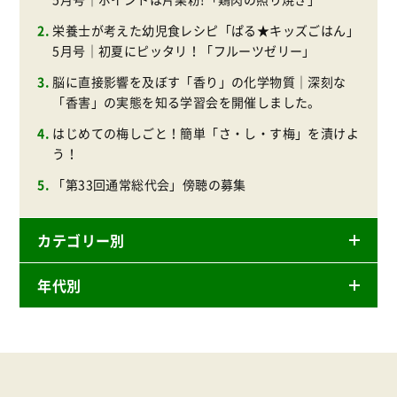
栄養士が考えた幼児食レシピ「ぱる★キッズごはん」
5月号｜初夏にピッタリ！「フルーツゼリー」
脳に直接影響を及ぼす「香り」の化学物質｜深刻な
「香害」の実態を知る学習会を開催しました。
はじめての梅しごと！簡単「さ・し・す梅」を漬けよ
う！
「第33回通常総代会」傍聴の募集
カテゴリー別
年代別
ニュースリリース
産直
2025年
商品
2024年
事業