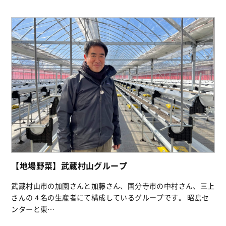
【地場野菜】武蔵村山グループ
武蔵村山市の加園さんと加藤さん、国分寺市の中村さん、三上
さんの４名の生産者にて構成しているグループです。 昭島セ
ンターと東…