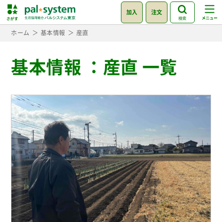
加入
注文
検索
ホーム
基本情報
産直
基本情報
：
産直 一覧