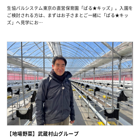
生協パルシステム東京の直営保育園「ぱる★キッズ」。入園を
ご検討される方は、まずはお子さまとご一緒に「ぱる★キッ
ズ」へ見学にお…
【地場野菜】武蔵村山グループ