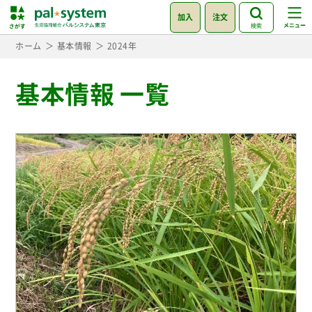
加入
注文
検索
ホーム
基本情報
2024年
基本情報 一覧