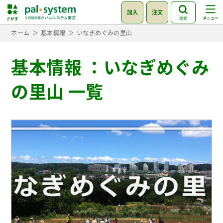
加入
注文
検索
ホーム
基本情報
いなぎめぐみの里山
基本情報
：
いなぎめぐみ
の里山 一覧