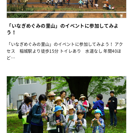
「いなぎめぐみの里山」のイベントに参加してみよ
う！
「いなぎめぐみの里山」のイベントに参加してみよう！ アク
セス 稲城駅より徒歩15分 トイレあり 水道なし 年間40ほ
ど…