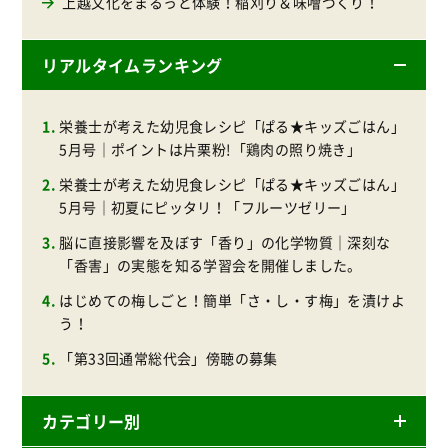
上越文化をまるっと体験！稲刈り＆味噌づくり！
リアルタイムランキング
栄養士が考えた幼児食レシピ「ぱる★キッズごはん」
5月号｜ポイントは片栗粉!「鶏肉の照り焼き」
栄養士が考えた幼児食レシピ「ぱる★キッズごはん」
5月号｜初夏にピッタリ！「フルーツゼリー」
脳に直接影響を及ぼす「香り」の化学物質｜深刻な
「香害」の実態を知る学習会を開催しました。
はじめての梅しごと！簡単「さ・し・す梅」を漬けよ
う！
「第33回通常総代会」傍聴の募集
カテゴリー別