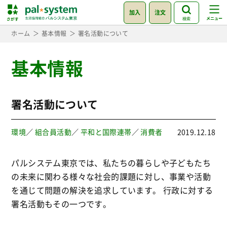
加入
注文
検索
ホーム
基本情報
署名活動について
基本情報
署名活動について
環境
／
組合員活動
／
平和と国際連帯
／
消費者
2019.12.18
パルシステム東京では、私たちの暮らしや子どもたち
の未来に関わる様々な社会的課題に対し、事業や活動
を通じて問題の解決を追求しています。 行政に対する
署名活動もその一つです。