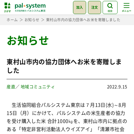
加入
注文
検索
ホーム
お知らせ
東村山市内の協力団体へお米を寄贈しました
お知らせ
東村山市内の協力団体へお米を寄贈しま
した
産直
／
地域コミュニティ
2022.9.15
生活協同組合パルシステム東京は７月13日(水)～8月
15日（月）にかけて、パルシステムの米生産者の協力
を受け購入した米 合計1000㎏を、東村山市内に拠点の
ある「特定非営利活動法人ウイズアイ」「清瀬市社会