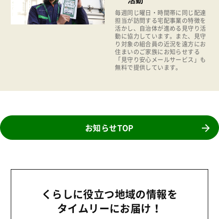
2011年
福祉
毎週同じ曜日・時間帯に同じ配達
担当が訪問する宅配事業の特徴を
活かし、自治体が進める見守り活
陽だまり
動に協力しています。また、見守
り対象の組合員の近況を遠方にお
地場野菜
住まいのご家族にお知らせする
「見守り安心メールサービス」も
食の安全
無料で提供しています。
食育
お知らせTOP
くらしに役立つ地域の情報を
タイムリーにお届け！