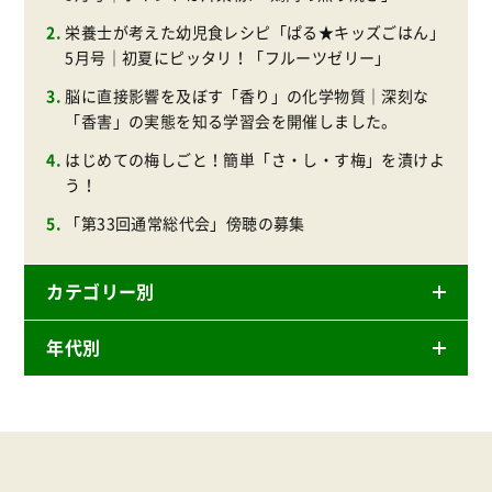
栄養士が考えた幼児食レシピ「ぱる★キッズごはん」
5月号｜初夏にピッタリ！「フルーツゼリー」
脳に直接影響を及ぼす「香り」の化学物質｜深刻な
「香害」の実態を知る学習会を開催しました。
はじめての梅しごと！簡単「さ・し・す梅」を漬けよ
う！
「第33回通常総代会」傍聴の募集
カテゴリー別
年代別
ニュースリリース
産直
2026年
商品
2025年
事業
2024年