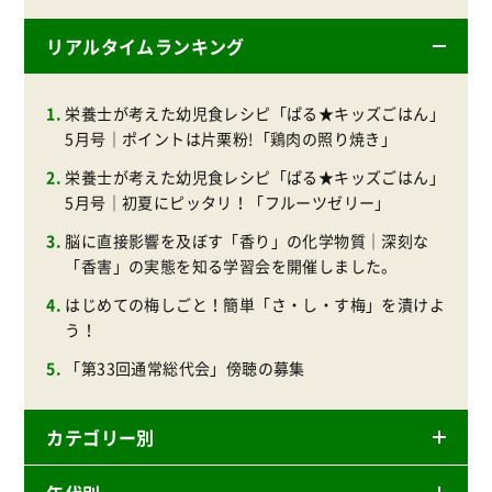
リアルタイムランキング
栄養士が考えた幼児食レシピ「ぱる★キッズごはん」
5月号｜ポイントは片栗粉!「鶏肉の照り焼き」
栄養士が考えた幼児食レシピ「ぱる★キッズごはん」
5月号｜初夏にピッタリ！「フルーツゼリー」
脳に直接影響を及ぼす「香り」の化学物質｜深刻な
「香害」の実態を知る学習会を開催しました。
はじめての梅しごと！簡単「さ・し・す梅」を漬けよ
う！
「第33回通常総代会」傍聴の募集
カテゴリー別