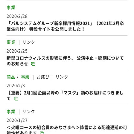
事業
2020/2/28
「パルシステムグループ新卒採用情報2021」（2021年3月卒
業生向け） 特設サイトを公開しました！
事業
リンク
2020/2/25
新型コロナウィルスの影響に伴う、 公演中止・延期について
のお知らせ
商品
事業
お詫び
リンク
2020/2/3
【重要】2月1回企画以降の「マスク」類のお届けにつきまし
て
事業
リンク
2020/1/27
＜火曜コースの組合員のみなさまへ＞降雪による配達遅延の可
能性があります