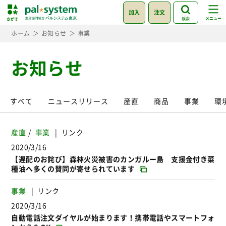
加入
注文
検索
ホーム
お知らせ
事業
お知らせ
すべて
ニュースリリース
産直
商品
事業
環
産直
事業
リンク
2020/3/16
【遅配のお詫び】森林火災被害のカンガルー島 支援金付き菜
種油へ多くの賛同が寄せられています
事業
リンク
2020/3/16
自動電話注文ダイヤルが始まります！携帯電話やスマートフォ