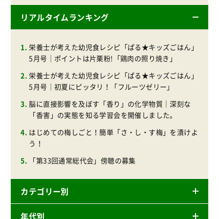
リアルタイムランキング
栄養士が考えた幼児食レシピ「ぱる★キッズごはん」
5月号｜ポイントは片栗粉!「鶏肉の照り焼き」
栄養士が考えた幼児食レシピ「ぱる★キッズごはん」
5月号｜初夏にピッタリ！「フルーツゼリー」
脳に直接影響を及ぼす「香り」の化学物質｜深刻な
「香害」の実態を知る学習会を開催しました。
はじめての梅しごと！簡単「さ・し・す梅」を漬けよ
う！
「第33回通常総代会」傍聴の募集
カテゴリー別
年代別