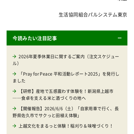
生活協同組合パルシステム東京
今読みたい注目記事
2026年夏季休業日に関するご案内（注文スケジュー
ル）
「Pray for Peace 平和活動レポート2025」を発行し
ました
【研修】産地で五感震わす体験を！新潟県上越市
──食卓を支える米と酒づくりの地へ
【開催報告】2026/6/6（土）「自家用車で行く、長
野県佐久市でサクっと田植え体験」
上越文化をまるっと体験！稲刈り＆味噌づくり！