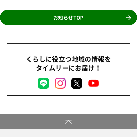
産直
2026年
商品
2025年
お知らせTOP
事業
2024年
環境
2023年
地域コミュニティ
2022年
組合員活動
くらしに役立つ地域の情報を
2021年
平和と国際連帯
タイムリーにお届け！
2020年
くらし
2019年
お米の出前授業
2018年
いなぎめぐみの里山
2017年
ぱる★キッズ
2016年
パルシステムでんき
2015年
広報
2014年