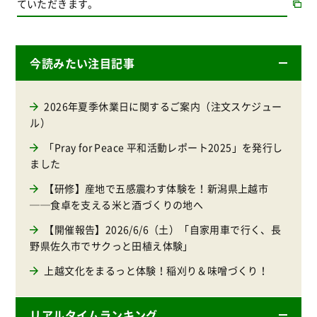
ていただきます。
今読みたい注目記事
2026年夏季休業日に関するご案内（注文スケジュー
ル）
「Pray for Peace 平和活動レポート2025」を発行し
ました
【研修】産地で五感震わす体験を！新潟県上越市
──食卓を支える米と酒づくりの地へ
【開催報告】2026/6/6（土）「自家用車で行く、長
野県佐久市でサクっと田植え体験」
上越文化をまるっと体験！稲刈り＆味噌づくり！
リアルタイムランキング