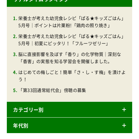
栄養士が考えた幼児食レシピ「ぱる★キッズごはん」
5月号｜ポイントは片栗粉!「鶏肉の照り焼き」
栄養士が考えた幼児食レシピ「ぱる★キッズごはん」
5月号｜初夏にピッタリ！「フルーツゼリー」
脳に直接影響を及ぼす「香り」の化学物質｜深刻な
「香害」の実態を知る学習会を開催しました。
はじめての梅しごと！簡単「さ・し・す梅」を漬けよ
う！
「第33回通常総代会」傍聴の募集
カテゴリー別
年代別
ニュースリリース