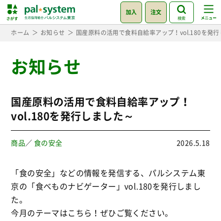
加入
注文
検索
ホーム
お知らせ
国産原料の活用で食料自給率アップ！vol.180を発
お知らせ
国産原料の活用で食料自給率アップ！
vol.180を発行しました～
商品
／
食の安全
2026.5.18
「食の安全」などの情報を発信する、パルシステム東
京の「食べものナビゲーター」vol.180を発行しまし
た。
今月のテーマはこちら！ぜひご覧ください。