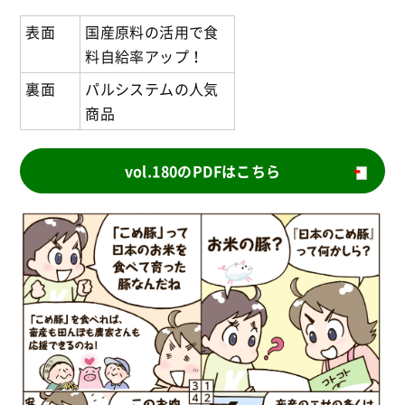
表面
国産原料の活用で食
料自給率アップ！
裏面
パルシステムの人気
商品
vol.180のPDFはこちら