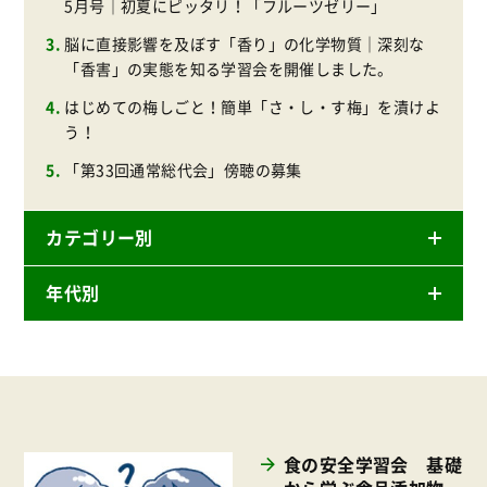
5月号｜初夏にピッタリ！「フルーツゼリー」
脳に直接影響を及ぼす「香り」の化学物質｜深刻な
「香害」の実態を知る学習会を開催しました。
はじめての梅しごと！簡単「さ・し・す梅」を漬けよ
う！
「第33回通常総代会」傍聴の募集
カテゴリー別
年代別
ニュースリリース
産直
2026年
商品
2025年
事業
2024年
環境
食の安全学習会 基礎
2023年