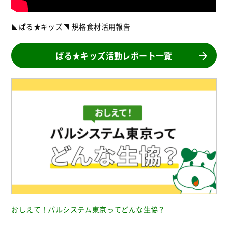
◣ぱる★キッズ◥ 規格食材活用報告
ぱる★キッズ活動レポート一覧
おしえて！パルシステム東京ってどんな生協？