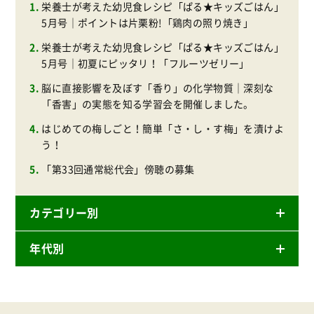
栄養士が考えた幼児食レシピ「ぱる★キッズごはん」
5月号｜ポイントは片栗粉!「鶏肉の照り焼き」
栄養士が考えた幼児食レシピ「ぱる★キッズごはん」
5月号｜初夏にピッタリ！「フルーツゼリー」
脳に直接影響を及ぼす「香り」の化学物質｜深刻な
「香害」の実態を知る学習会を開催しました。
はじめての梅しごと！簡単「さ・し・す梅」を漬けよ
う！
「第33回通常総代会」傍聴の募集
カテゴリー別
年代別
ニュースリリース
産直
2026年
商品