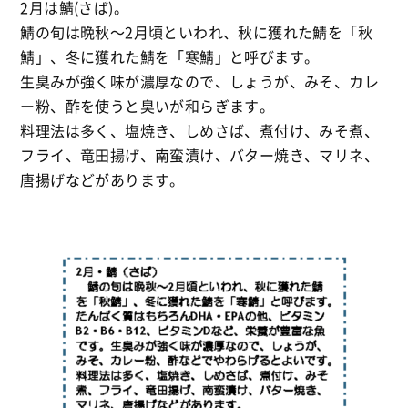
2月は鯖(さば)。
鯖の旬は晩秋
〜2
月頃といわれ、秋に獲れた鯖を「秋
鯖」、冬に獲れた鯖を「寒鯖」と呼びます。
生臭みが強く味が濃厚なので、しょうが、みそ、カレ
ー粉、酢を使うと臭いが和らぎます。
料理法は多く、塩焼き、しめさば、煮付け、みそ煮、
フライ、竜田揚げ、南蛮漬け、バター焼き、マリネ、
唐揚げなどがあります。