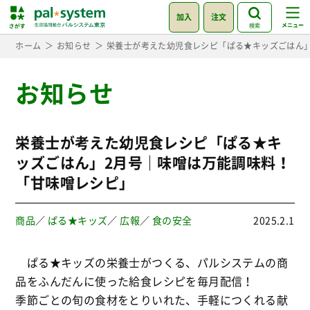
加入
注文
検索
ホーム
お知らせ
栄養士が考えた幼児食レシピ「ぱる★キッズごはん
お知らせ
栄養士が考えた幼児食レシピ「ぱる★キ
ッズごはん」2月号｜味噌は万能調味料！
「甘味噌レシピ」
商品
／
ぱる★キッズ
／
広報
／
食の安全
2025.2.1
ぱる★キッズの栄養士がつくる、パルシステムの商
品をふんだんに使った給食レシピを毎月配信！
季節ごとの旬の食材をとりいれた、手軽につくれる献