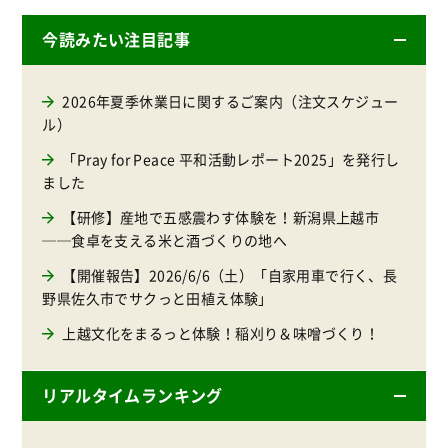
今読みたい注目記事
2026年夏季休業日に関するご案内（注文スケジュー
ル）
「Pray for Peace 平和活動レポート2025」を発行し
ました
【研修】産地で五感震わす体験を！新潟県上越市
──食卓を支える米と酒づくりの地へ
【開催報告】2026/6/6（土）「自家用車で行く、長
野県佐久市でサクっと田植え体験」
上越文化をまるっと体験！稲刈り＆味噌づくり！
リアルタイムランキング