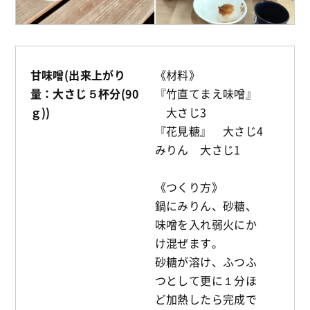
甘味噌(出来上がり
《材料》
量：大さじ５杯分(90
『竹直てまえ味噌』
ｇ))
大さじ3
『花見糖』 大さじ4
みりん 大さじ1
《つくり方》
鍋にみりん、砂糖、
味噌を入れ弱火にか
け混ぜます。
砂糖が溶け、ふつふ
つとして更に１分ほ
ど加熱したら完成で