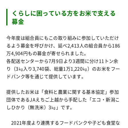
くらしに困っている方をお米で支える
募金
今年度は組合員にもこの取り組みに参加していただけ
るよう募金を
呼びかけ、延べ2,413人の組合員から186
万4,904円もの募金が寄せられました。
各配送センターから7月9日より3週間に分け11トン余
り（3㎏
入り3,740袋、総量1万1,220㎏）
のお米をフー
ドバンク等を通じて提供しています。
提供したお米は「食料と農業に関する基本協定」
参加
団体であるJAえちご上越から手配した「エコ・
新潟こ
しひかり（無洗米）3㎏」です。
2021年度より連携するフードバンクや子ども食堂な