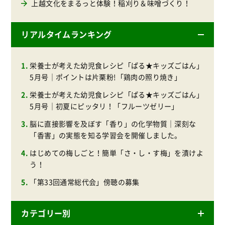
上越文化をまるっと体験！稲刈り＆味噌づくり！
リアルタイムランキング
栄養士が考えた幼児食レシピ「ぱる★キッズごはん」
5月号｜ポイントは片栗粉!「鶏肉の照り焼き」
栄養士が考えた幼児食レシピ「ぱる★キッズごはん」
5月号｜初夏にピッタリ！「フルーツゼリー」
脳に直接影響を及ぼす「香り」の化学物質｜深刻な
「香害」の実態を知る学習会を開催しました。
はじめての梅しごと！簡単「さ・し・す梅」を漬けよ
う！
「第33回通常総代会」傍聴の募集
カテゴリー別