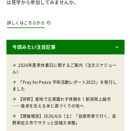
は見学から参加してみませんか。
詳しくはこちらから
今読みたい注目記事
2026年夏季休業日に関するご案内（注文スケジュー
ル）
「Pray for Peace 平和活動レポート2025」を発行し
ました
【研修】産地で五感震わす体験を！新潟県上越市
──食卓を支える米と酒づくりの地へ
【開催報告】2026/6/6（土）「自家用車で行く、長
野県佐久市でサクっと田植え体験」