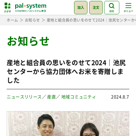
加入
注文
検索
ホーム
お知らせ
産地と組合員の思いをのせて2024｜池尻センター
お知らせ
産地と組合員の思いをのせて2024｜池尻
センターから協力団体へお米を寄贈しま
した
ニュースリリース
／
産直
／
地域コミュニティ
2024.8.7