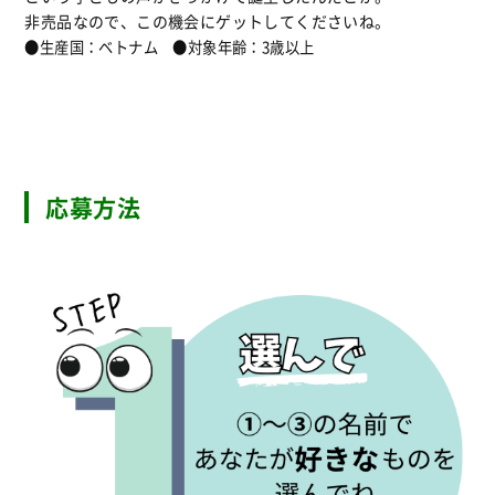
非売品なので、この機会にゲットしてくださいね。
●生産国：ベトナム ●対象年齢：3歳以上
応募方法