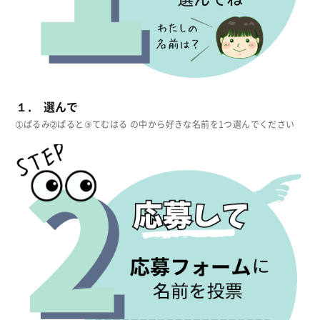
１. 選んで
➀ぱるみ➁ぱると③てむはる の中から好きな名前を1つ選んでください