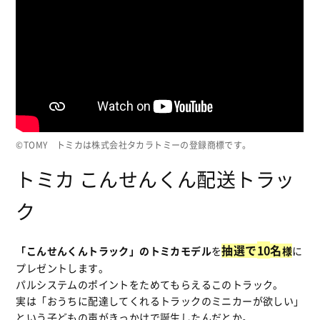
©TOMY トミカは株式会社タカラトミーの登録商標です。
トミカ こんせんくん配送トラッ
ク
抽選で
10
名
「こんせんくんトラック」のトミカモデル
を
様
に
プレゼントします。
パルシステムのポイントをためてもらえるこのトラック。
実は「おうちに配達してくれるトラックのミニカーが欲しい」
という子どもの声がきっかけで誕生したんだとか。