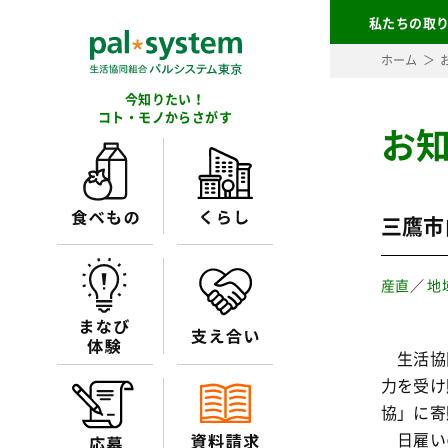
私たちの取
ホーム
今知りたい！
コト・モノからさがす
お
三鷹市
産直
／
地
生活協同
力を受け
協」に寄
日雇い