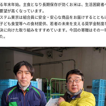
る年末年始。主食となり長期保存が効くお米は、生活困窮者
要望が高くなっています。
ステム東京は組合員に安全・安心な商品をお届けするととも
子ども食堂等への食材提供、若者の未来を支える奨学金制度
決に向けた取り組みをすすめています。今回の寄贈はその一
た。