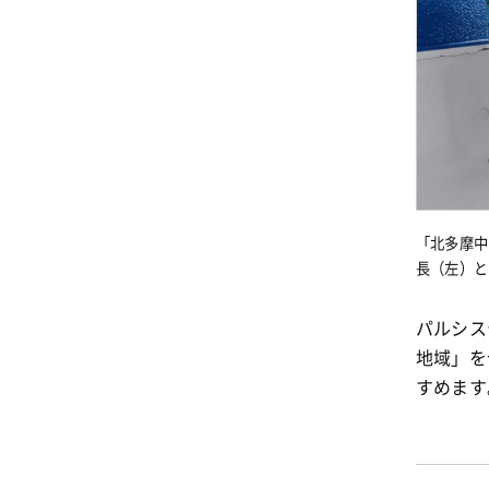
「北多摩中
長（左）と
パルシス
地域」を
すめます