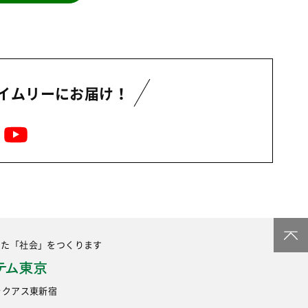
イムリーにお届け！
した
「社会」をつくります
6 ラクアス東新宿