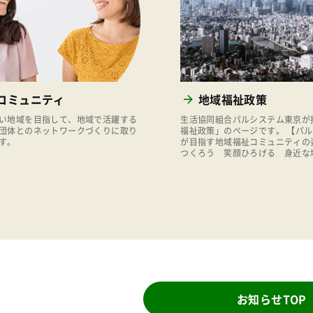
コミュニティ
地域福祉政策
い地域を目指して、地域で活躍する
生活協同組合パルシステム東京が
団体とのネットワークづくりに取り
福祉政策」のページです。 【パ
す。
が目指す地域福祉コミュニティの
つくろう 笑顔ひろげる 身近な
お知らせTOP