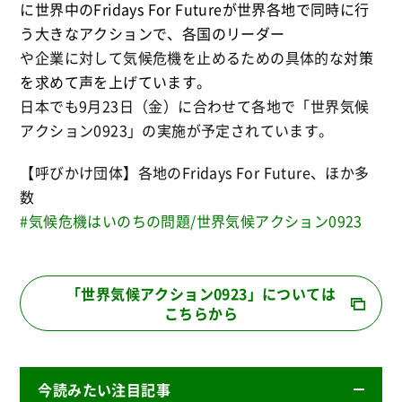
に世界中のF
ridays For Futureが世界各地で
同時に行
う大きなアクションで、
各国のリーダー
や企業に対して気候危機を止めるための具体的な
対策
を求めて声を上げています。
日本でも9月23日（金）に合わせて各地で「世界気候
アクション0923」の実施が予定されています。
【呼びかけ団体】各地のFridays For Future、ほか多
数
#気候危機はいのちの問題/世界気候アクション0923
「世界気候アクション0923」については
こちらから
今読みたい注目記事