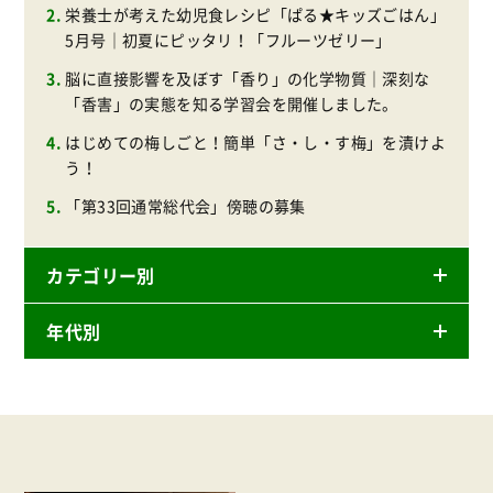
栄養士が考えた幼児食レシピ「ぱる★キッズごはん」
5月号｜初夏にピッタリ！「フルーツゼリー」
脳に直接影響を及ぼす「香り」の化学物質｜深刻な
「香害」の実態を知る学習会を開催しました。
はじめての梅しごと！簡単「さ・し・す梅」を漬けよ
う！
「第33回通常総代会」傍聴の募集
カテゴリー別
年代別
ニュースリリース
産直
2026年
商品
2025年
事業
2024年