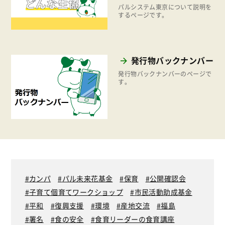
組合員活動
パルシステム東京について説明を
2021年
するページです。
平和と国際連帯
2020年
くらし
2019年
お米の出前授業
発行物バックナンバー
2018年
いなぎめぐみの里山
発行物バックナンバーのページで
2017年
す。
ぱる★キッズ
2016年
パルシステムでんき
2015年
広報
2014年
復興支援
2013年
機関運営
2012年
カンパ
パル未来花基金
保育
公開確認会
消費者
2011年
子育て個育てワークショップ
市民活動助成基金
福祉
平和
復興支援
環境
産地交流
福島
陽だまり
署名
食の安全
食育リーダーの食育講座