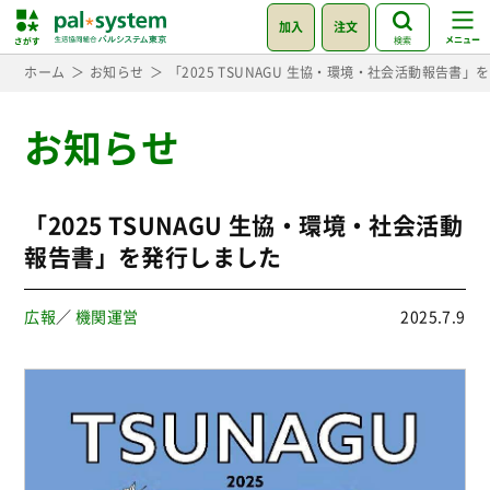
加入
注文
検索
ホーム
お知らせ
「2025 TSUNAGU 生協・環境・社会活動報告書
お知らせ
「2025 TSUNAGU 生協・環境・社会活動
報告書」を発行しました
広報
／
機関運営
2025.7.9