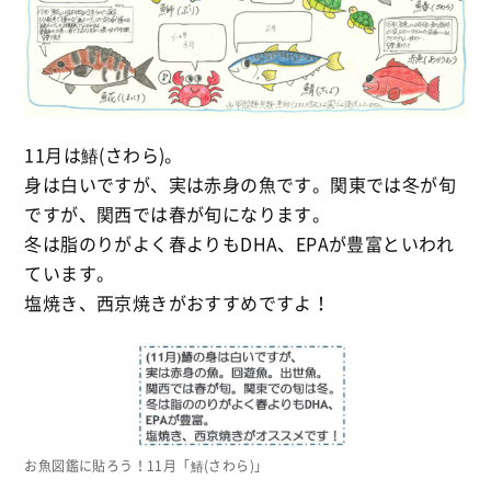
11月は鰆(さわら)。
身は白いですが、実は赤身の魚です。関東では冬が旬
ですが、関西では春が旬になります。
冬は脂のりがよく春よりもDHA、EPAが豊富といわれ
ています。
塩焼き、西京焼きがおすすめですよ！
お魚図鑑に貼ろう！11月「鰆(さわら)」