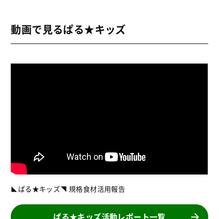
動画で見るぱる★キッズ
◣ぱる★キッズ◥ 規格食材活用報告
ぱる★キッズ活動レポート一覧