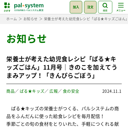
加入
注文
検索
ホーム
お知らせ
栄養士が考えた幼児食レシピ「ぱる★キッズごはん」
お知らせ
栄養士が考えた幼児食レシピ「ぱる★キ
ッズごはん」11月号｜きのこを加えてう
まみアップ！「きんぴらごぼう」
商品
／
ぱる★キッズ
／
広報
／
食の安全
2024.11.1
ぱる★キッズの栄養士がつくる、パルシステムの商
品をふんだんに使った給食レシピを毎月配信！
季節ごとの旬の食材をとりいれた、手軽につくれる献