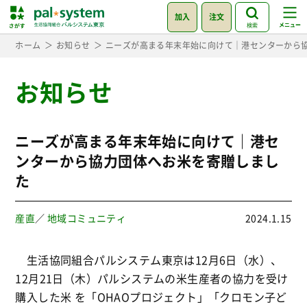
加入
注文
検索
ホーム
お知らせ
ニーズが高まる年末年始に向けて｜港センターから
お知らせ
ニーズが高まる年末年始に向けて｜港セ
ンターから協力団体へお米を寄贈しまし
た
産直
／
地域コミュニティ
2024.1.15
生活協同組合パルシステム東京は12月6日（水）、
12月21日（木）パルシステムの米生産者の協力を受け
購入した米 を「OHAOプロジェクト」「クロモン子ど