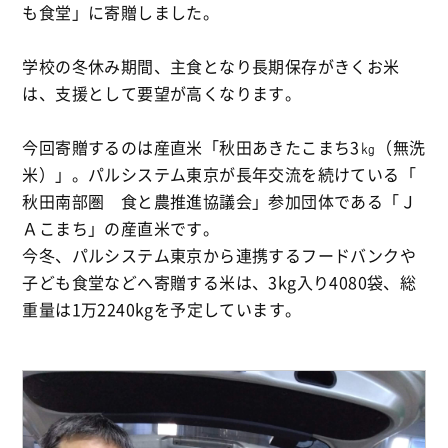
も食堂」に寄贈しました。
学校の冬休み期間、主食となり長期保存がきくお米
は、
支援として要望が高くなります。
今回寄贈するのは産直米「秋田あきたこまち3㎏（無洗
米）」。パルシステム東京が長年交流を続けている「
秋田南部圏 食と農推進協議会」参加団体である「Ｊ
Ａこまち」の産直米です。
今冬、パルシステム東京から連携するフードバンクや
子ども食堂などへ寄贈する米は、3kg入り4080袋、総
重量は1万2240kgを予定しています。