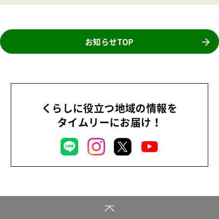
機関運営
2012年
消費者
2011年
福祉
お知らせTOP
陽だまり
地場野菜
食の安全
くらしに役立つ地域の情報を
食育
タイムリーにお届け！