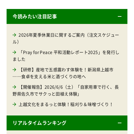
今読みたい注目記事
2026年夏季休業日に関するご案内（注文スケジュー
ル）
「Pray for Peace 平和活動レポート2025」を発行し
ました
【研修】産地で五感震わす体験を！新潟県上越市
──食卓を支える米と酒づくりの地へ
【開催報告】2026/6/6（土）「自家用車で行く、長
野県佐久市でサクっと田植え体験」
上越文化をまるっと体験！稲刈り＆味噌づくり！
リアルタイムランキング