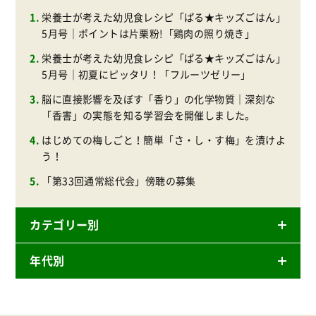
栄養士が考えた幼児食レシピ「ぱる★キッズごはん」
5月号｜ポイントは片栗粉!「鶏肉の照り焼き」
栄養士が考えた幼児食レシピ「ぱる★キッズごはん」
5月号｜初夏にピッタリ！「フルーツゼリー」
脳に直接影響を及ぼす「香り」の化学物質｜深刻な
「香害」の実態を知る学習会を開催しました。
はじめての梅しごと！簡単「さ・し・す梅」を漬けよ
う！
「第33回通常総代会」傍聴の募集
カテゴリー別
年代別
ニュースリリース
産直
2026年