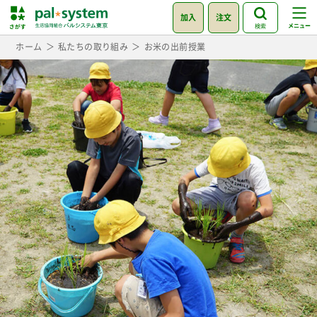
加入
注文
検索
ホーム
私たちの取り組み
お米の出前授業