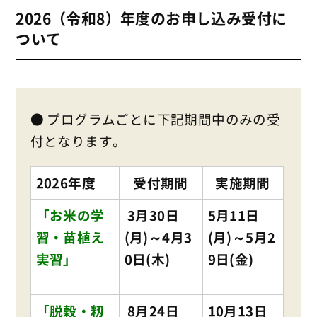
2026（令和8）年度のお申し込み受付に
ついて
● プログラムごとに下記期間中のみの受
付となります。
2026年度
受付期間
実施期間
「お米の学
3
月30日
5月11日
習・苗植え
(月)～4月3
(月)～5月2
実習」
0日(木)
9日(金)
「脱穀・籾
8月24日
10月13日