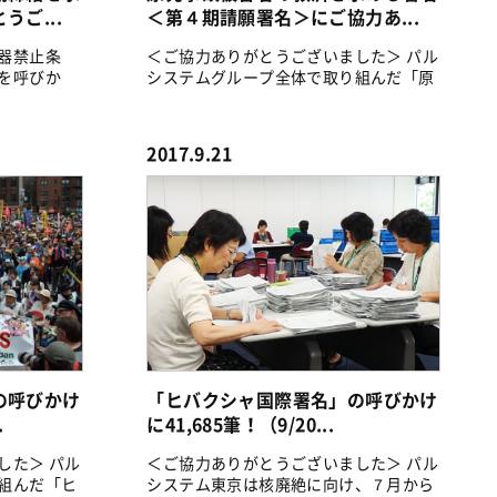
ご...
＜第４期請願署名＞にご協力あ...
器禁止条
＜ご協力ありがとうございました＞ パル
を呼びか
システムグループ全体で取り組んだ「原
発事故...
2017.9.21
の呼びかけ
「ヒバクシャ国際署名」の呼びかけ
.
に41,685筆！（9/20...
した＞ パル
＜ご協力ありがとうございました＞ パル
組んだ「ヒ
システム東京は核廃絶に向け、７月から