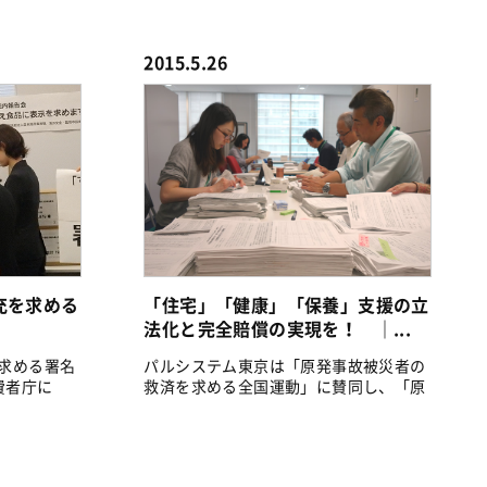
「ヒバ...
2015.5.26
充を求める
「住宅」「健康」「保養」支援の立
法化と完全賠償の実現を！ ｜...
求める署名
パルシステム東京は「原発事故被災者の
消費者庁に
救済を求める全国運動」に賛同し、「原
発事故被...