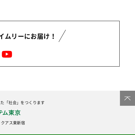
イムリーにお届け！
した
「社会」をつくります
6 ラクアス東新宿