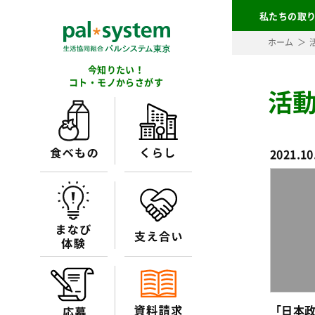
私たちの取
ホーム
今知りたい！
コト・モノからさがす
活
2021.10
「日本