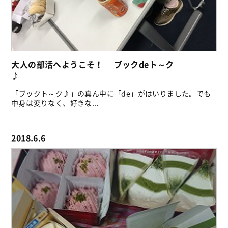
大人の部活へようこそ！ ブックdeト～ク
♪
「ブックト～ク♪」の真ん中に「de」がはいりました。でも
中身は変りなく、好きな...
2018.6.6