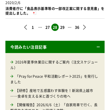
2020/2/6
消費者庁に「食品表示基準等の一部改正案に関する意見書」を
提出しました。
1
…
27
28
29
…
36
今読みたい注目記事
2026年夏季休業日に関するご案内（注文スケジュー
ル）
「Pray for Peace 平和活動レポート2025」を発行し
ました
【研修】産地で五感震わす体験を！新潟県上越市
──食卓を支える米と酒づくりの地へ
【開催報告】2026/6/6（土）「自家用車で行く、長