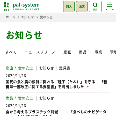
加入
注文
検索
ホーム
お知らせ
食の安全
お知らせ
すべて
ニュースリリース
産直
商品
事業
環
産直
食の安全
お知らせ
意見書
2020/11/16
国民の食と農の根幹に関わる「種子（たね）」を守る ｜「種
苗法一部改正に関する要望書」を提出しました
商品
食の安全
お知らせ
2020/11/16
食から考えるプラスチック削減 ～「食べものナビゲータ