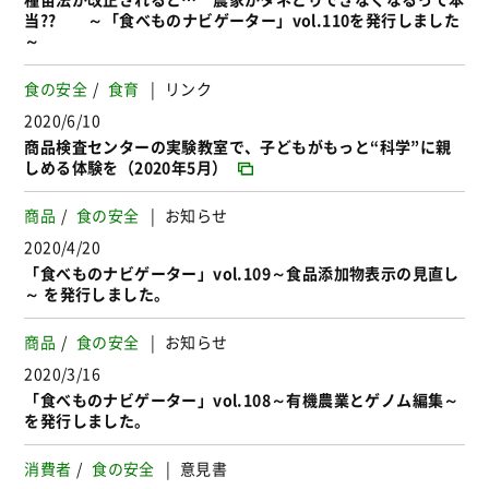
当?? ～「食べものナビゲーター」vol.110を発行しました
～
食の安全
食育
リンク
2020/6/10
商品検査センターの実験教室で、子どもがもっと“科学”に親
しめる体験を（2020年5月）
商品
食の安全
お知らせ
2020/4/20
「食べものナビゲーター」vol.109～食品添加物表示の見直し
～ を発行しました。
商品
食の安全
お知らせ
2020/3/16
「食べものナビゲーター」vol.108～有機農業とゲノム編集～
を発行しました。
消費者
食の安全
意見書