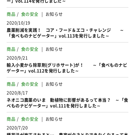
ー」vol.114を発行しました～
商品
食の安全
お知らせ
2020/10/19
農薬削減を実践！ コア・フード＆エコ・チャレンジ ～
「食べものナビゲーター」vol.113を発行しました～
商品
食の安全
お知らせ
2020/9/21
輸入小麦から除草剤(グリホサート)が！ ～「食べものナビ
ゲーター」vol.112を発行しました～
商品
食の安全
お知らせ
2020/8/17
ネオニコ農薬のいま 動植物に影響があるって本当？ ～「食
べものナビゲーター」vol.111を発行しました～
商品
食の安全
お知らせ
2020/7/20
種苗法が改正されると… 農家がタネとりできなくなるって本