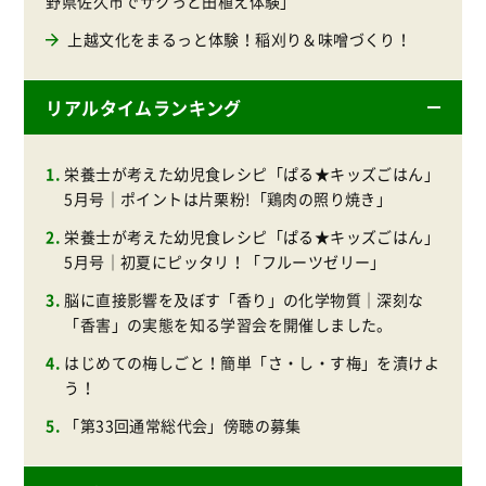
野県佐久市でサクっと田植え体験」
上越文化をまるっと体験！稲刈り＆味噌づくり！
リアルタイムランキング
栄養士が考えた幼児食レシピ「ぱる★キッズごはん」
5月号｜ポイントは片栗粉!「鶏肉の照り焼き」
栄養士が考えた幼児食レシピ「ぱる★キッズごはん」
5月号｜初夏にピッタリ！「フルーツゼリー」
脳に直接影響を及ぼす「香り」の化学物質｜深刻な
「香害」の実態を知る学習会を開催しました。
はじめての梅しごと！簡単「さ・し・す梅」を漬けよ
う！
「第33回通常総代会」傍聴の募集