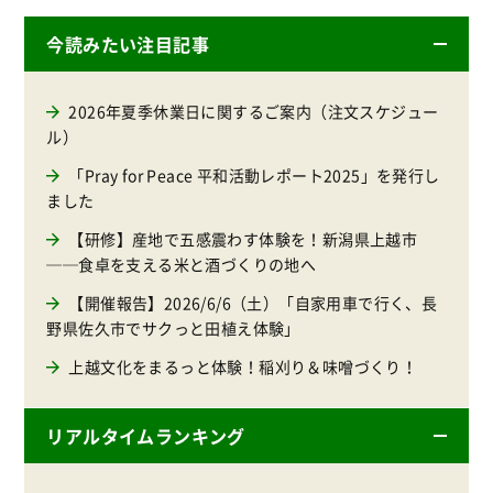
今読みたい注目記事
2026年夏季休業日に関するご案内（注文スケジュー
ル）
「Pray for Peace 平和活動レポート2025」を発行し
ました
【研修】産地で五感震わす体験を！新潟県上越市
──食卓を支える米と酒づくりの地へ
【開催報告】2026/6/6（土）「自家用車で行く、長
野県佐久市でサクっと田植え体験」
上越文化をまるっと体験！稲刈り＆味噌づくり！
リアルタイムランキング