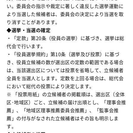
い。委員会の指示や裁定に著しく違反した選挙運動に
より当選した候補者は、委員会の決定により当選を取
り消すことがあります。
◆選挙・当選の確定
・「定款」第20条（役員の選挙）に基づき、選挙は総
代会で行います。
・「役員選挙規約」第10条（選挙及び投票）に基づ
き、役員立候補の数が選出区の定数の範囲である場合
は、当該選出区については投票を省略して、立候補者
全員を当選人とします。定数を上回る場合は、総代会
において総代の投票により決定します。
※ 「投票用紙」の立候補者の掲載順は、選出区（全体
区･地域区）ごと、立候補の届け出順とし、「理事会推
薦」、「地域区理事推薦委員会推薦」、「監事会推
薦」の付与がなされた立候補者はその旨も明示しま
す。