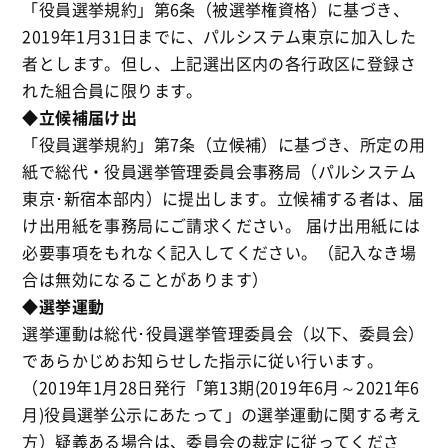
「役員選挙規約」第6条（被選挙権資格）に基づき、
2019年1月31日までに、パルシステム東京に加入した
者とします。但し、上記選出区内の各行政区に登録さ
れた組合員に限ります。
◆立候補届け出
「役員選挙規約」第7条（立候補）に基づき、所定の用
紙で総代・役員選挙管理委員会事務局（パルシステム
東京･新宿本部内）に提出します。立候補する者は、届
け出用紙を事務局にご請求ください。 届け出用紙には
必要事項をもれなく記入してください。（記入なき場
合は無効になることがあります）
◆選挙運動
選挙運動は総代･役員選挙管理委員会（以下、委員会）
であらかじめお知らせした指示に従い行います。
（2019年1月28日発行「第13期(2019年6月～2021年6
月)役員選挙公示にあたって」の選挙運動に関する考え
方）疑義ある場合は、委員会の裁定に従ってくださ