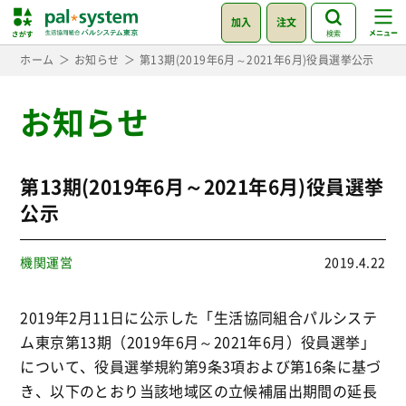
加入
注文
検索
ホーム
お知らせ
第13期(2019年6月～2021年6月)役員選挙公示
お知らせ
第13期(2019年6月～2021年6月)役員選挙
公示
機関運営
2019.4.22
2019年2月11日に公示した「生活協同組合パルシステ
ム東京第13期（2019年6月～2021年6月）役員選挙」
について、役員選挙規約第9条3項および第16条に基づ
き、以下のとおり当該地域区の立候補届出期間の延長