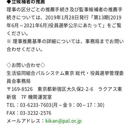
◆立候補者の推薦
理事の区分ごとの推薦手続き及び監事候補者の推薦手
続きについては、2019年1月28日発行「第13期(2019
年6月～2021年6月)役員選挙公示にあたって」をご覧
ください。
※ 理事推薦基準の詳細については、事務局までお問い
合わせください。
◇お問い合わせ◇
生活協同組合パルシステム東京 総代・役員選挙管理委
員会事務局
〒169-8526 東京都新宿区大久保2-2-6 ラクアス東
新宿 7F 機関運営室
TEL：03-6233-7603(月～金 9：00～17：30)
FAX：03-3232-2576
メールアドレス：
kikan@pal.or.jp