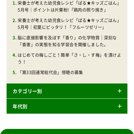
栄養士が考えた幼児食レシピ「ぱる★キッズごはん」
5月号｜ポイントは片栗粉!「鶏肉の照り焼き」
栄養士が考えた幼児食レシピ「ぱる★キッズごはん」
5月号｜初夏にピッタリ！「フルーツゼリー」
脳に直接影響を及ぼす「香り」の化学物質｜深刻な
「香害」の実態を知る学習会を開催しました。
はじめての梅しごと！簡単「さ・し・す梅」を漬けよ
う！
「第33回通常総代会」傍聴の募集
カテゴリー別
年代別
ニュースリリース
産直
2026年
商品