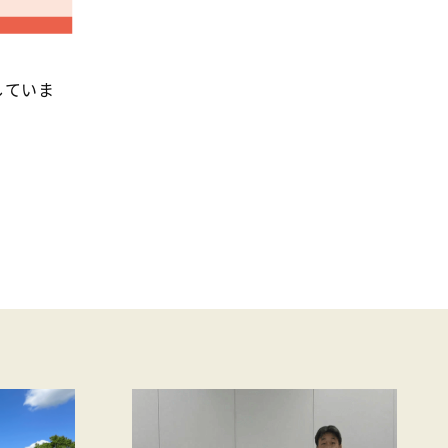
事業
2024年
環境
2023年
地域コミュニティ
2022年
していま
組合員活動
2021年
平和と国際連帯
2020年
くらし
2019年
お米の出前授業
2018年
いなぎめぐみの里山
2017年
ぱる★キッズ
2016年
パルシステムでんき
2015年
広報
2014年
復興支援
2013年
機関運営
2012年