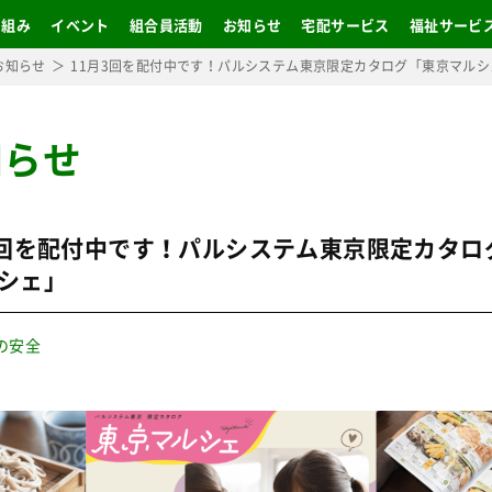
り組み
イベント
組合員活動
お知らせ
宅配サービス
福祉サービ
お知らせ
11月3回を配付中です！パルシステム東京限定カタログ「東京マルシ
知らせ
3回を配付中です！パルシステム東京限定カタロ
シェ」
の安全