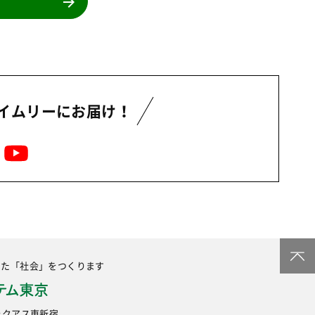
イムリーにお届け！
した
「社会」をつくります
6 ラクアス東新宿