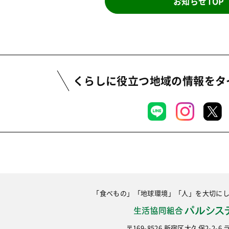
お知らせTOP
くらしに役立つ地域の情報を
タ
「食べもの」「地球環境」「人」を大切に
〒169-8526 新宿区大久保2-2-