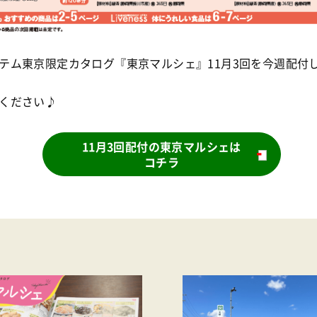
テム東京限定カタログ『東京マルシェ』11月3回を今週配付
ください♪
11月3回配付の東京マルシェは
コチラ