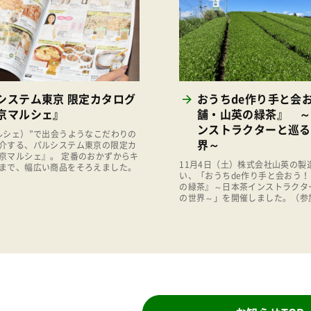
システム東京 限定カタログ
おうちde作り手と会お
京マルシェ』
舗・山英の緑茶』 ～
ンストラクターと巡る
ルシェ）”で出会うようなこだわりの
界～
介する、パルシステム東京の限定カ
京マルシェ』。 定番のおかずからキ
11月4日（土）株式会社山英の製
まで、幅広い商品をそろえました。
い、「おうちde作り手と会おう
の緑茶』～日本茶インストラクタ
の世界～」を開催しました。（参