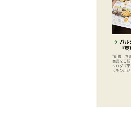
パル
『東
“朝市（マ
商品をご紹
タログ『東
ッチン用品