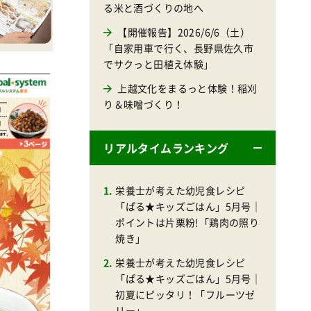
る米と酒づくりの地へ
【開催報告】2026/6/6（土）
「自家用車で行く、長野県佐久市
でサクっと田植え体験」
上越文化をまるっと体験！稲刈
り＆味噌づくり！
リアルタイムランキング
栄養士が考えた幼児食レシピ
「ぱる★キッズごはん」5月号｜
ポイントは片栗粉!「鶏肉の照り
焼き」
栄養士が考えた幼児食レシピ
「ぱる★キッズごはん」5月号｜
初夏にピッタリ！「フルーツゼ
リー」