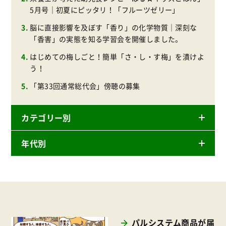
5月号｜初夏にピッタリ！「フルーツゼリー」
脳に直接影響を及ぼす「香り」の化学物質｜深刻な
「香害」の実態を知る学習会を開催しました。
はじめての梅しごと！簡単「さ・し・す梅」を漬けよ
う！
「第33回通常総代会」傍聴の募集
カテゴリー別
年代別
ニュースリリース
産直
2026年
商品
2025年
事業
2024年
環境
パルシステム商品が届