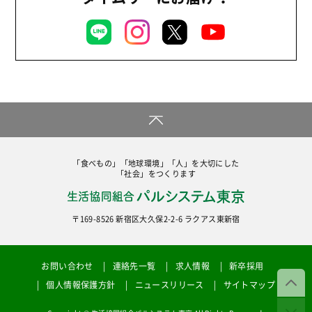
陽だまり
地場野菜
食の安全
食育
「食べもの」「地球環境」「人」を大切にした
「社会」をつくります
〒169-8526 新宿区大久保2-2-6 ラクアス東新宿
お問い合わせ
連絡先一覧
求人情報
新卒採用
個人情報保護方針
ニュースリリース
サイトマップ