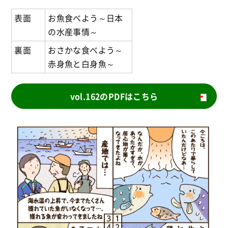
表面
お魚食べよう～日本
の水産事情～
裏面
おさかな食べよう～
赤身魚と白身魚～
vol.162のPDFはこちら