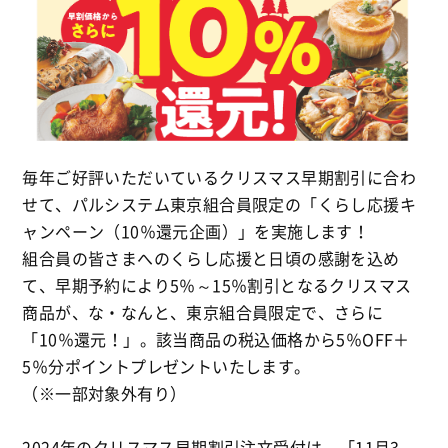
毎年ご好評いただいているクリスマス早期割引に合わ
せて、パルシステム東京組合員限定の「くらし応援キ
ャンペーン（10％還元企画）」を実施します！
組合員の皆さまへのくらし応援と日頃の感謝を込め
て、早期予約により5％～15％割引となるクリスマス
商品が、な・なんと、東京組合員限定で、さらに
「10％還元！」。該当商品の税込価格から5％OFF＋
5％分ポイントプレゼントいたします。
（※一部対象外有り）
2024年のクリスマス早期割引注文受付は、「11月3