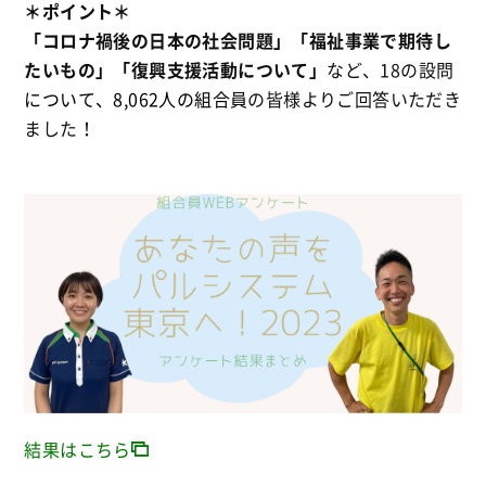
＊ポイント＊
「コロナ禍後の日本の社会問題」「福祉事業で期待し
たいもの」「復興支援活動について」
など、18の設問
につ
いて、8,062人の組合員
の皆様よりご回答いただき
ました！
結果はこちら