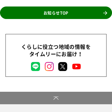
2026年
商品
2025年
お知らせTOP
事業
2024年
環境
2023年
地域コミュニティ
2022年
組合員活動
くらしに役立つ地域の情報を
2021年
平和と国際連帯
タイムリーにお届け！
2020年
くらし
2019年
お米の出前授業
2018年
いなぎめぐみの里山
2017年
ぱる★キッズ
2016年
パルシステムでんき
2015年
広報
2014年