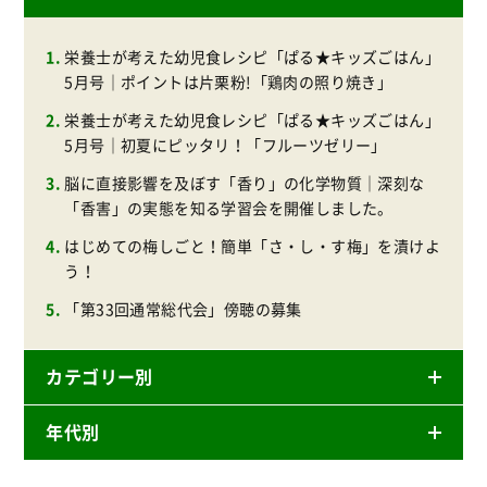
栄養士が考えた幼児食レシピ「ぱる★キッズごはん」
5月号｜ポイントは片栗粉!「鶏肉の照り焼き」
栄養士が考えた幼児食レシピ「ぱる★キッズごはん」
5月号｜初夏にピッタリ！「フルーツゼリー」
脳に直接影響を及ぼす「香り」の化学物質｜深刻な
「香害」の実態を知る学習会を開催しました。
はじめての梅しごと！簡単「さ・し・す梅」を漬けよ
う！
「第33回通常総代会」傍聴の募集
カテゴリー別
年代別
ニュースリリース
産直