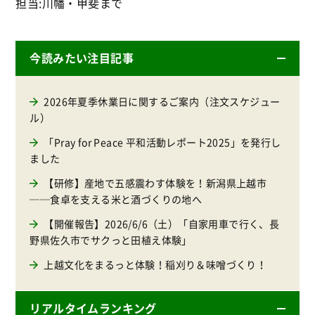
担当:川幡・甲斐まで
今読みたい注目記事
2026年夏季休業日に関するご案内（注文スケジュー
ル）
「Pray for Peace 平和活動レポート2025」を発行し
ました
【研修】産地で五感震わす体験を！新潟県上越市
──食卓を支える米と酒づくりの地へ
【開催報告】2026/6/6（土）「自家用車で行く、長
野県佐久市でサクっと田植え体験」
上越文化をまるっと体験！稲刈り＆味噌づくり！
リアルタイムランキング