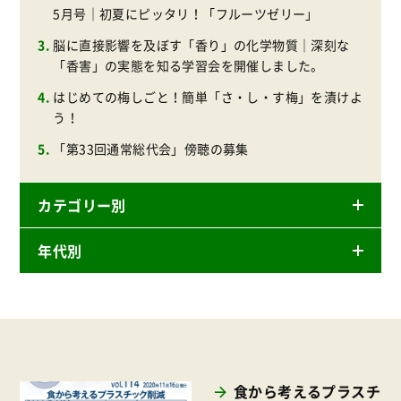
5月号｜初夏にピッタリ！「フルーツゼリー」
脳に直接影響を及ぼす「香り」の化学物質｜深刻な
「香害」の実態を知る学習会を開催しました。
はじめての梅しごと！簡単「さ・し・す梅」を漬けよ
う！
「第33回通常総代会」傍聴の募集
カテゴリー別
年代別
ニュースリリース
産直
2026年
商品
2025年
事業
2024年
環境
食から考えるプラスチ
2023年