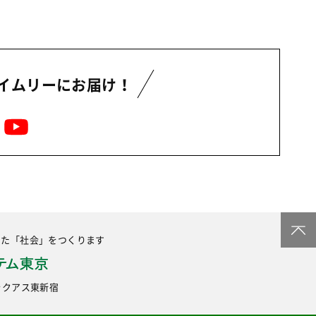
イムリーにお届け！
した
「社会」をつくります
6 ラクアス東新宿