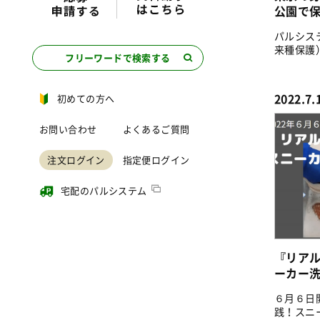
公園で
パルシス
来種保護
フリーワードで検索する
いる企画..
2022.7.
初めての方へ
お問い合わせ
よくあるご質問
注文ログイン
指定便ログイン
宅配のパルシステム
『リア
ーカー洗
６月６日
践！スニ