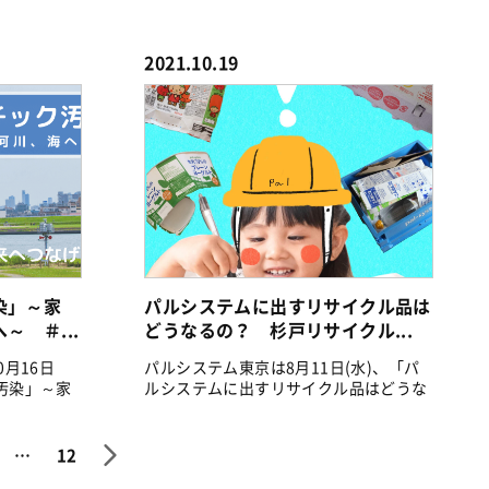
な...
2021.10.19
染」～家
パルシステムに出すリサイクル品は
 ＃...
どうなるの？ 杉戸リサイクル...
0月16日
パルシステム東京は8月11日(水)、「パ
汚染」～家
ルシステムに出すリサイクル品はどうな
るの...
…
12