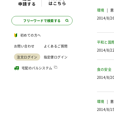
環境
意
2014/8/2
フリーワードで検索する
初めての方へ
平和と国
お問い合わせ
よくあるご質問
2014/8/2
注文ログイン
指定便ログイン
宅配のパルシステム
食の安全
2014/8/2
環境
意
2014/8/1