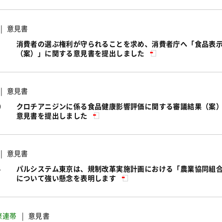
意見書
消費者の選ぶ権利が守られることを求め、消費者庁へ「食品表
（案）」に関する意見書を提出しました
意見書
0
クロチアニジンに係る食品健康影響評価に関する審議結果（案
意見書を提出しました
意見書
4
パルシステム東京は、規制改革実施計画における「農業協同組
について強い懸念を表明します
際連帯
意見書