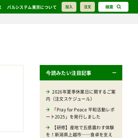
検索
ス
パルシステム東京について
加入
注文
今読みたい注目記事
2026年夏季休業日に関するご案
内（注文スケジュール）
「Pray for Peace 平和活動レポ
ート2025」を発行しました
【研修】産地で五感震わす体験
を！新潟県上越市──食卓を支え