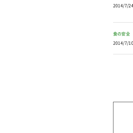
2014/7/2
食の安全
2014/7/1