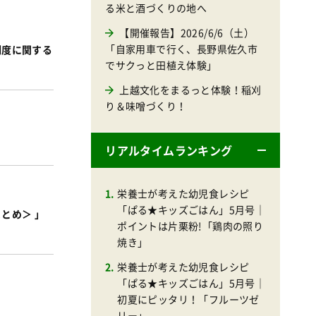
る米と酒づくりの地へ
【開催報告】2026/6/6（土）
「自家用車で行く、長野県佐久市
制度に関する
でサクっと田植え体験」
上越文化をまるっと体験！稲刈
り＆味噌づくり！
リアルタイムランキング
栄養士が考えた幼児食レシピ
「ぱる★キッズごはん」5月号｜
とめ＞ 」
ポイントは片栗粉!「鶏肉の照り
焼き」
栄養士が考えた幼児食レシピ
「ぱる★キッズごはん」5月号｜
初夏にピッタリ！「フルーツゼ
リー」