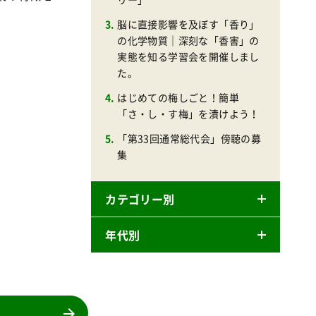
脳に直接影響を及ぼす「香り」
の化学物質｜深刻な「香害」の
実態を知る学習会を開催しまし
た。
はじめての梅しごと！簡単
「さ・し・す梅」を漬けよう！
「第33回通常総代会」傍聴の募
集
カテゴリー別
年代別
ニュースリリース
産直
2026年
商品
2025年