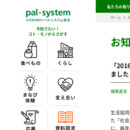
私たちの取
ホーム
今知りたい！
コト・モノからさがす
お
「20
ました
機関運営
生活協同
た「社会
に、毎年