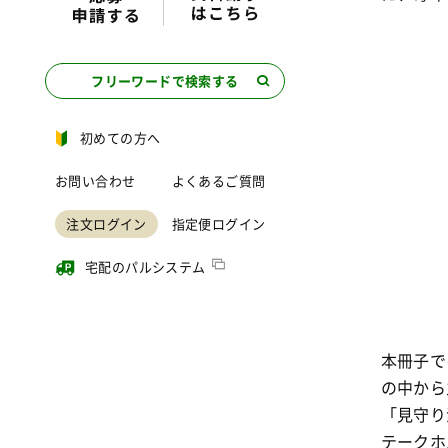
フリーワードで検索する
初めての方へ
お問い合わせ
よくあるご質問
注文ログイン
指定便ログイン
宅配のパルシステム
本冊子で
の中から
「見守り
テークホ