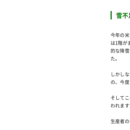
雪不
今年の米
は1階が
的な降雪
た。
しかしな
の、今度
そしてこ
われます
生産者の