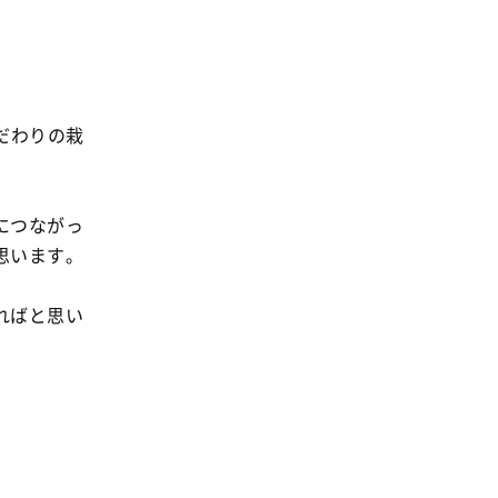
だわりの栽
につながっ
思います。
ればと思い