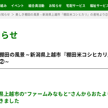
り組み
イベント
組合員活動
お知らせ
宅配サービス
福祉サービ
お知らせ
美しき棚田の風景～新潟県上越市『棚田米コシヒカリ』の産地より
知らせ
棚田の風景～新潟県上越市『棚田米コシヒカリ
②～
県上越市の"ファームみなもと"さんからおたよ
きました