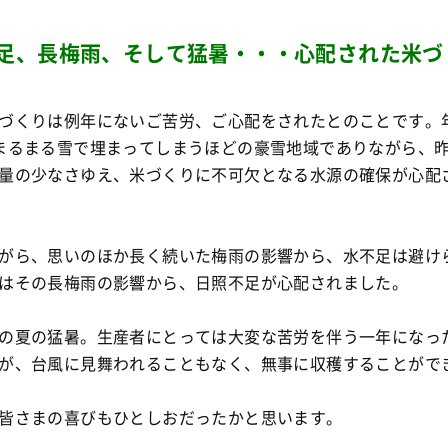
足、長梅雨、そして猛暑・・・心配された米づ
づくりは例年にないご苦労、ご心配をされたとのことです。
まるまる雪で埋まってしまうほどの豪雪地域でありながら、
量の少なさゆえ、米づくりに不可欠となる水源の確保が心配
がら、思いのほか長く続いた梅雨の影響から、水不足は避け
はその長梅雨の影響から、日照不足が心配されました。
の夏の猛暑。生産者にとっては大変な苦労を伴う一年になっ
が、台風に見舞われることもなく、無事に収穫することがで
皆さまの喜びもひとしおだったかと思います。