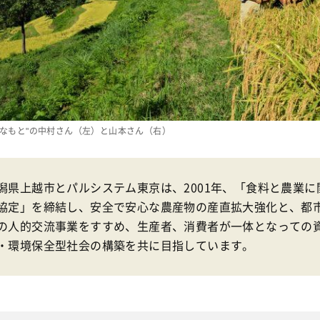
みなもと"の中村さん（左）と山本さん（右）
潟県上越市とパルシステム東京は、2001年、「食料と農業に
協定」を締結し、安全で安心な農産物の産直拡大強化と、都
の人的交流事業をすすめ、生産者、消費者が一体となっての
・環境保全型社会の構築を共に目指しています。