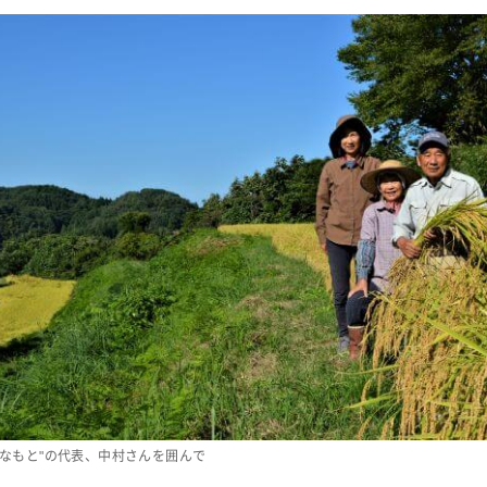
みなもと"の代表、中村さんを囲んで