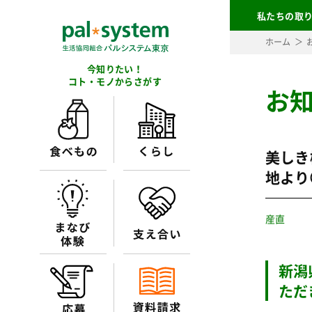
私たちの取
ホーム
今知りたい！
コト・モノからさがす
お
美しき
地より
産直
新潟
ただ