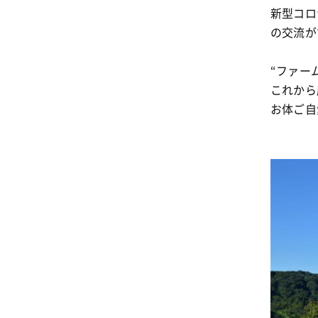
新型コロ
の交流が
“ファー
これから
お体ご自