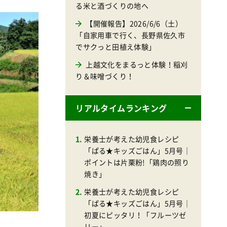
る米と酒づくりの地へ
【開催報告】2026/6/6（土）
「自家用車で行く、長野県佐久市
でサクっと田植え体験」
上越文化をまるっと体験！稲刈
り＆味噌づくり！
リアルタイムランキング
栄養士が考えた幼児食レシピ
「ぱる★キッズごはん」5月号｜
ポイントは片栗粉!「鶏肉の照り
焼き」
栄養士が考えた幼児食レシピ
「ぱる★キッズごはん」5月号｜
初夏にピッタリ！「フルーツゼ
リー」