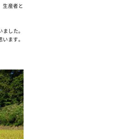
、生産者と
いました。
思います。