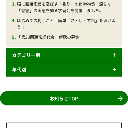
脳に直接影響を及ぼす「香り」の化学物質｜深刻な
「香害」の実態を知る学習会を開催しました。
はじめての梅しごと！簡単「さ・し・す梅」を漬けよ
う！
「第33回通常総代会」傍聴の募集
カテゴリー別
年代別
ニュースリリース
産直
2026年
商品
2025年
お知らせTOP
事業
2024年
環境
2023年
地域コミュニティ
2022年