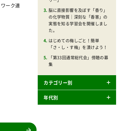
・ワーク連
脳に直接影響を及ぼす「香り」
の化学物質｜深刻な「香害」の
実態を知る学習会を開催しまし
た。
はじめての梅しごと！簡単
「さ・し・す梅」を漬けよう！
「第33回通常総代会」傍聴の募
集
カテゴリー別
年代別
ニュースリリース
産直
2026年
商品
2025年