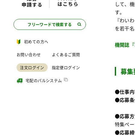
して、機
す。
『わいわ
フリーワードで検索する
を若干名
初めての方へ
機関誌『
お問い合わせ
よくあるご質問
注文ログイン
指定便ログイン
募集
宅配のパルシステム
●
仕事内
●
応募条
②週1
●
応募方
特集ペー
●
応募締