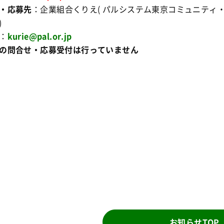
・応募先
：企業組合くりえ( パルシステム東京コミュニティ
)
：
kurie@pal.or.jp
の問合せ・応募受付は行っていません
お知らせTOP