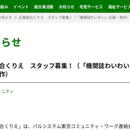
り組み
イベント
組合員活動
お知らせ
宅配サービス
福祉サービ
お知らせ
企業組合くりえ スタッフ募集！（「機関誌わいわい」企画・制作
知らせ
合くりえ スタッフ募集！（「機関誌わいわい
作）
ュニティ
合くりえ」は、パルシステム東京コミュニティ・ワーク連絡