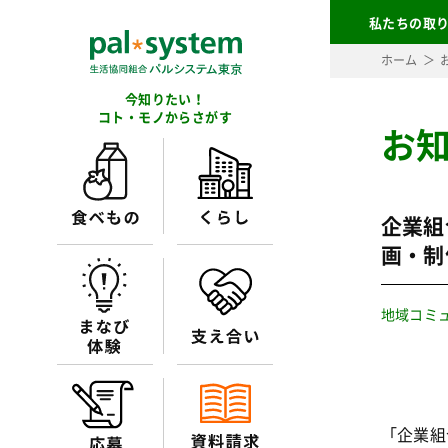
私たちの取
ホーム
今知りたい！
コト・モノからさがす
お
企業組
画・制
地域コミ
「企業組