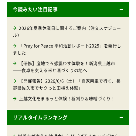
今読みたい注目記事
2026年夏季休業日に関するご案内（注文スケジュー
ル）
「Pray for Peace 平和活動レポート2025」を発行し
ました
【研修】産地で五感震わす体験を！新潟県上越市
──食卓を支える米と酒づくりの地へ
【開催報告】2026/6/6（土）「自家用車で行く、長
野県佐久市でサクっと田植え体験」
上越文化をまるっと体験！稲刈り＆味噌づくり！
リアルタイムランキング
栄養士が考えた幼児食レシピ「ぱる★キッズごはん」