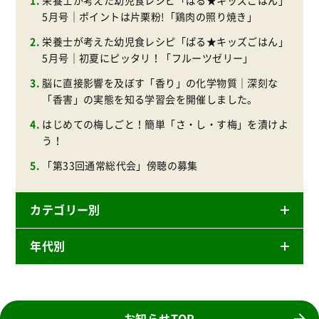
5月号｜ポイントは片栗粉!「鶏肉の照り焼き」
栄養士が考えた幼児食レシピ「ぱる★キッズごはん」
5月号｜初夏にピッタリ！「フルーツゼリー」
脳に直接影響を及ぼす「香り」の化学物質｜深刻な
「香害」の実態を知る学習会を開催しました。
はじめての梅しごと！簡単「さ・し・す梅」を漬けよ
う！
「第33回通常総代会」傍聴の募集
カテゴリー別
年代別
ニュースリリース
産直
2026年
商品
2025年
お知らせTOP