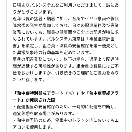
日頃よりパルシステムをご利用いただきまして、誠にあ
りがとうございます。
近年は夏の猛暑・酷暑に加え、各所でゲリラ豪雨や線状
降水帯の発生が増加しており、日々の配達業務及び営業
業務においても、職員の健康面や安全上の配慮が特に求
められています。パルシステム東京は「事業継続計画
書」を策定し、組合員・職員の安全確保を第一優先とし
た異常気象時の行動基準を定めています。
夏季の配達業務について、以下の場合、通常より配達時
間が遅延する可能性があります。組合員の皆様にはご不
便をおかけしますが、引き続きのご理解とご協力を賜り
たいと存じます。
「熱中症特別警戒アラート（※）」や「熱中症警戒アラ
ート」が発表された際
・配達担当の安全確保のため、一時的に配達を中断し、
適宜休憩を取る場合があります。
・熱中症予防のため、停車中のトラック内においてもエ
アコンを使用します。