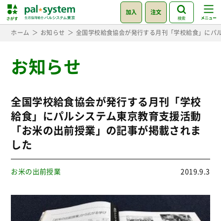
加入
注文
検索
ホーム
お知らせ
全国学校給食協会が発行する月刊「学校給食」にパ
お知らせ
全国学校給食協会が発行する月刊「学校
給食」にパルシステム東京教育支援活動
「お米の出前授業」の記事が掲載されま
した
お米の出前授業
2019.9.3