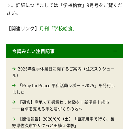
す。詳細につきましては「学校給食」9月号をご覧くだ
さい。
【関連リンク】
月刊「学校給食」
今読みたい注目記事
2026年夏季休業日に関するご案内（注文スケジュー
ル）
「Pray for Peace 平和活動レポート2025」を発行し
ました
【研修】産地で五感震わす体験を！新潟県上越市
──食卓を支える米と酒づくりの地へ
【開催報告】2026/6/6（土）「自家用車で行く、長
野県佐久市でサクっと田植え体験」