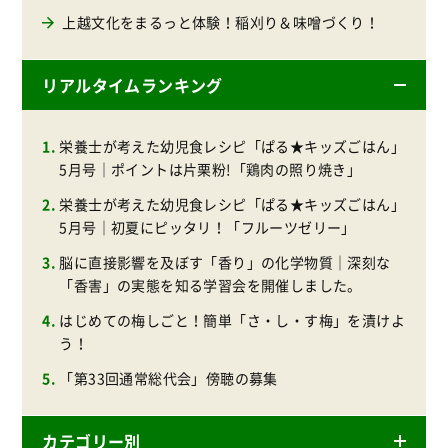
上越文化をまるっと体験！稲刈り＆味噌づくり！
リアルタイムランキング
栄養士が考えた幼児食レシピ「ぱる★キッズごはん」
5月号｜ポイントは片栗粉!「鶏肉の照り焼き」
栄養士が考えた幼児食レシピ「ぱる★キッズごはん」
5月号｜初夏にピッタリ！「フルーツゼリー」
脳に直接影響を及ぼす「香り」の化学物質｜深刻な
「香害」の実態を知る学習会を開催しました。
はじめての梅しごと！簡単「さ・し・す梅」を漬けよ
う！
「第33回通常総代会」傍聴の募集
カテゴリー別