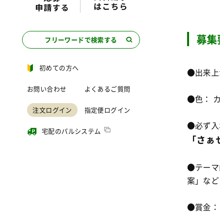
募集
フリーワードで検索する
初めての方へ
●出来上が
お問い合わせ
よくあるご質問
●色： 
注文ログイン
指定便ログイン
●必ず入
宅配のパルシステム
「さぁ
●テーマ
案」など
●賞金：