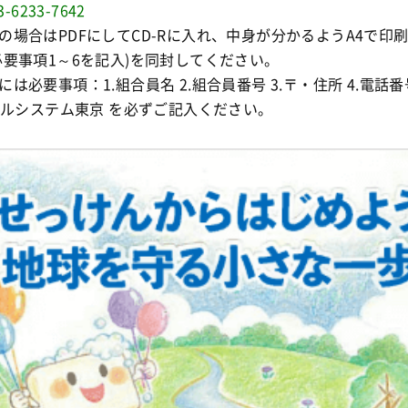
3-6233-7642
の場合はPDFにしてCD-Rに入れ、中身が分かるようA4で印
必要事項1～6を記入)を同封してください。
は必要事項：1.組合員名 2.組合員番号 3.〒・住所 4.電話番号
.パルシステム東京 を必ずご記入ください。