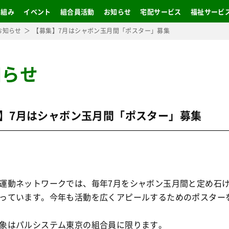
り組み
イベント
組合員活動
お知らせ
宅配サービス
福祉サービ
お知らせ
【募集】7月はシャボン玉月間「ポスター」募集
知らせ
】7月はシャボン玉月間「ポスター」募集
運動ネットワークでは、毎年7月をシャボン玉月間と定め石
っています。今年も活動を広くアピールするためのポスター
象はパルシステム東京の組合員に限ります。