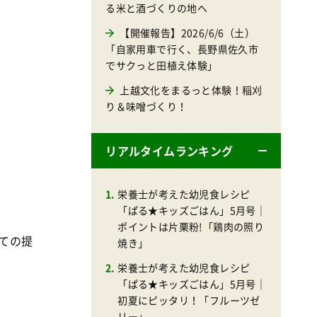
る米と酒づくりの地へ
【開催報告】2026/6/6（土）
「自家用車で行く、長野県佐久市
でサクっと田植え体験」
上越文化をまるっと体験！稲刈
り＆味噌づくり！
リアルタイムランキング
栄養士が考えた幼児食レシピ
「ぱる★キッズごはん」5月号｜
ポイントは片栗粉!「鶏肉の照り
ての提
焼き」
栄養士が考えた幼児食レシピ
「ぱる★キッズごはん」5月号｜
初夏にピッタリ！「フルーツゼ
リー」