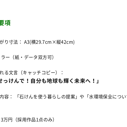
要項
り寸法： A3(横29.7cm×縦42cm)
カラー（紙・データ双方可）
れる文言（キャッチコピー）：
せっけんで！自分も地球も輝く未来へ！」
内容： 「石けんを使う暮らしの提案」や「水環境保全につい
 3万円（採用作品1点のみ）