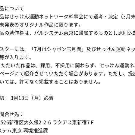
品について
品はせっけん運動ネットワーク幹事会にて選考・決定（3月
未発表のオリジナル作品に限ります。
品の著作権は、パルシステム東京に帰属するものとし原則返
スターには、「7月はシャボン玉月間」及びせっけん運動ネ
等が入ります。
いただいた作品は、採用、不採用に関わらず、せっけん運動ネ
ページにて紹介させていただく場合があります。ただし、提
いては、許可なく掲載することはありません。
切： 3月13日（月）必着
問合せ先：
8526新宿区大久保2-2-6 ラクアス東新宿7Ｆ
テム東京 環境推進課