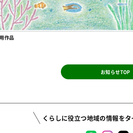
用作品
お知らせTOP
くらしに役立つ地域の情報を
タ