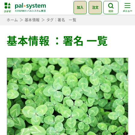
加入
注文
検索
ホーム
基本情報
タグ：署名 一覧
基本情報
：
署名 一覧