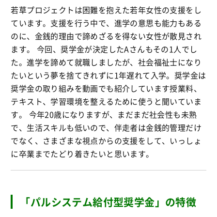
若草プロジェクトは困難を抱えた若年女性の支援をし
ています。支援を行う中で、進学の意思も能力もある
のに、金銭的理由で諦めざるを得ない女性が散見され
ます。 今回、奨学金が決定したAさんもその1人でし
た。進学を諦めて就職しましたが、社会福祉士になり
たいという夢を捨てきれずに1年遅れて入学。奨学金は
奨学金の取り組みを動画でも紹介しています授業料、
テキスト、学習環境を整えるために使うと聞いていま
す。 今年20歳になりますが、まだまだ社会性も未熟
で、生活スキルも低いので、伴走者は金銭的管理だけ
でなく、さまざまな視点からの支援をして、いっしょ
に卒業までたどり着きたいと思います。
「パルシステム給付型奨学金」の特徴