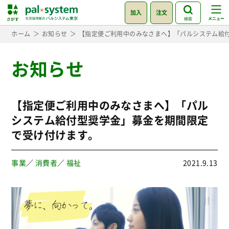
加入
注文
検索
ホーム
お知らせ
【指定便ご利用中のみなさまへ】「パルシステム給
お知らせ
【指定便ご利用中のみなさまへ】「パル
システム給付型奨学金」募金を期間限定
で受け付けます。
事業
／
消費者
／
福祉
2021.9.13