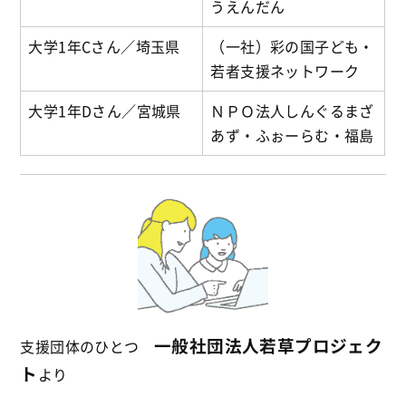
うえんだん
大学1年Cさん／埼玉県
（一社）彩の国子ども・
若者支援ネットワーク
大学1年Dさん／宮城県
ＮＰＯ法人しんぐるまざ
あず・ふぉーらむ・福島
一般社団法人若草プロジェク
支援団体のひとつ
ト
より