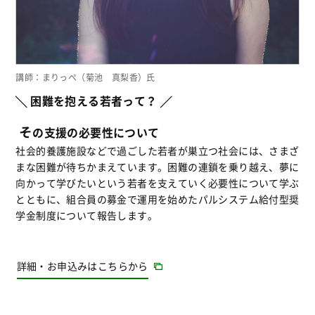
講師：まりっぺ（菊池 真梨香）氏
╲ 困難を抱える若者って？ ╱
そ
の支援の必要性について
社会的養護施設などで過ごした若者が巣立つ社会には、さまざ
まな困難が待ちかまえています。困難の連鎖を乗り越え、夢に
向かって学びたいという若者を支えていく必要性について学ぶ
とともに、組合員の募金で運用を始めたパルシステム給付型奨
学金制度について報告します。
詳細・お申込みはこちらから