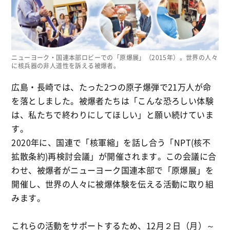
ニューヨーク・国連本部ロビーでの「原爆展」（2015年）。世界の人々
に核兵器の非人道性を訴える被爆者。
広島・長崎では、たった2つの原子爆弾で21万人が命
を落としました。被爆者たちは「こんな恐ろしい体験
は、私たちで終わりにしてほしい」と願い続けていま
す。
2020年に、国連で「核軍縮」を話し合う「NPT(核不
拡散条約)再検討会議」が開催されます。この会議に合
わせ、被爆者がニューヨーク国連本部で「原爆展」を
開催し、世界の人々に被爆体験を伝える活動に取り組
みます。
これらの活動をサポートするため、12月２日（月）～