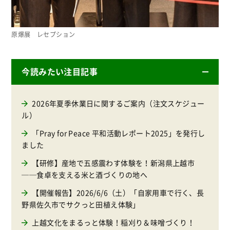
原爆展 レセプション
今読みたい注目記事
2026年夏季休業日に関するご案内（注文スケジュー
ル）
「Pray for Peace 平和活動レポート2025」を発行し
ました
【研修】産地で五感震わす体験を！新潟県上越市
──食卓を支える米と酒づくりの地へ
【開催報告】2026/6/6（土）「自家用車で行く、長
野県佐久市でサクっと田植え体験」
上越文化をまるっと体験！稲刈り＆味噌づくり！