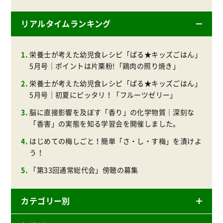
リアルタイムランキング
栄養士が考えた幼児食レシピ「ぱる★キッズごはん」
5月号｜ポイントは片栗粉!「鶏肉の照り焼き」
栄養士が考えた幼児食レシピ「ぱる★キッズごはん」
5月号｜初夏にピッタリ！「フルーツゼリー」
脳に直接影響を及ぼす「香り」の化学物質｜深刻な
「香害」の実態を知る学習会を開催しました。
はじめての梅しごと！簡単「さ・し・す梅」を漬けよ
う！
「第33回通常総代会」傍聴の募集
カテゴリー別