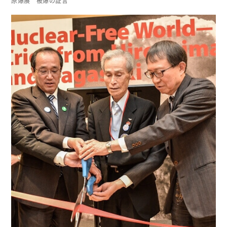
原爆展 被爆の証言