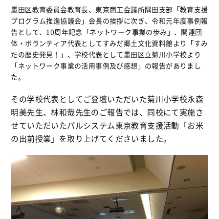
墨田区教育委員会教育長、東京商工会議所隅田支部「教育支援
プログラム推進協議会」会長の挨拶に次ぎ、令和元年度事例報
告として、10周年記念「ネットワーク事業の歩み」、関連団
体・ボランティア代表としてすみだ郷土文化資料館より「すみ
だの歴史発見！」、学校代表として墨田区立菊川小学校より
「ネットワーク事業の活用事例及び感想」の報告がありまし
た。
その学校代表としてご登壇いただいた菊川小学校永森
明美先生、林和哉先生のご報告では、同校にて実施さ
せていただいたパルシステム東京教育支援活動「お米
の出前授業」を取り上げてくださいました。