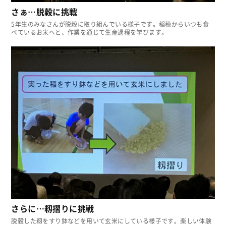
さぁ…脱穀に挑戦
5年生のみなさんが脱穀に取り組んでいる様子です。稲穂からいつも食
べているお米へと、作業を通じて生産過程を学びます。
さらに…籾摺りに挑戦
脱穀した籾をすり鉢などを用いて玄米にしている様子です。楽しい体験