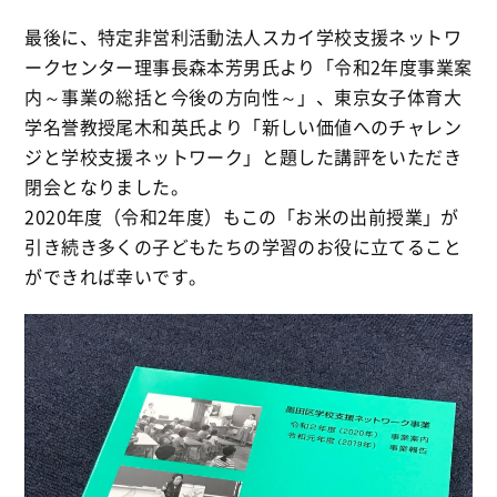
最後に、特定非営利活動法人スカイ学校支援ネットワ
ークセンター理事長森本芳男氏より「令和2年度事業案
内～事業の総括と今後の方向性～」、東京女子体育大
学名誉教授尾木和英氏より「新しい価値へのチャレン
ジと学校支援ネットワーク」と題した講評をいただき
閉会となりました。
2020年度（令和2年度）もこの「お米の出前授業」が
引き続き多くの子どもたちの学習のお役に立てること
ができれば幸いです。