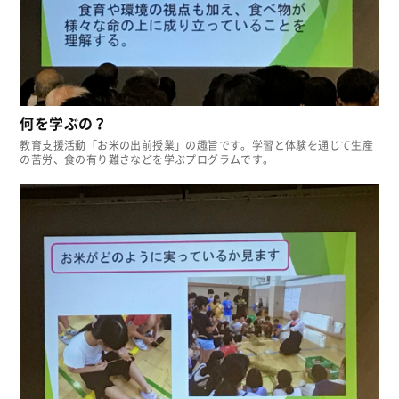
何を学ぶの？
教育支援活動「お米の出前授業」の趣旨です。学習と体験を通じて生産
の苦労、食の有り難さなどを学ぶプログラムです。