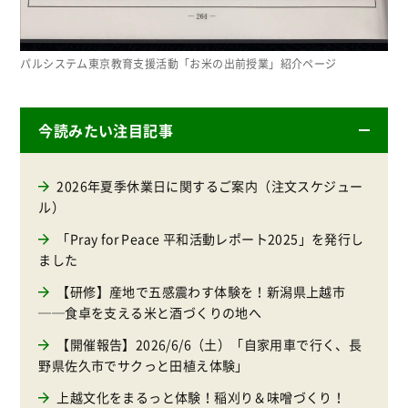
パルシステム東京教育支援活動「お米の出前授業」紹介ページ
今読みたい注目記事
2026年夏季休業日に関するご案内（注文スケジュー
ル）
「Pray for Peace 平和活動レポート2025」を発行し
ました
【研修】産地で五感震わす体験を！新潟県上越市
──食卓を支える米と酒づくりの地へ
【開催報告】2026/6/6（土）「自家用車で行く、長
野県佐久市でサクっと田植え体験」
上越文化をまるっと体験！稲刈り＆味噌づくり！