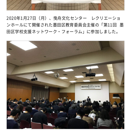
2020年1月27日（月）、曳舟文化センター レクリエーショ
ンホールにて開催された墨田区教育委員会主催の「第11回 墨
田区学校支援ネットワーク・フォーラム」に参加しました。