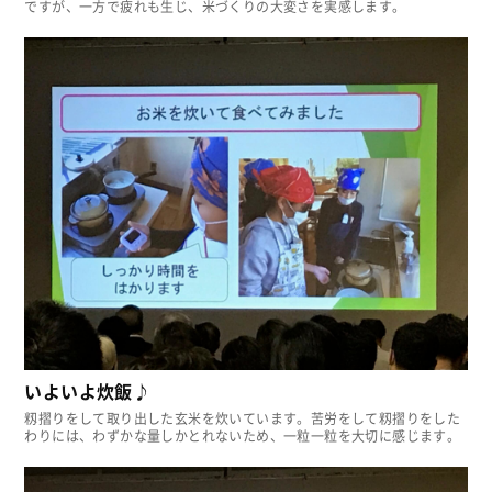
ですが、一方で疲れも生じ、米づくりの大変さを実感します。
いよいよ炊飯♪
籾摺りをして取り出した玄米を炊いています。苦労をして籾摺りをした
わりには、わずかな量しかとれないため、一粒一粒を大切に感じます。