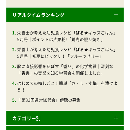
リアルタイムランキング
栄養士が考えた幼児食レシピ「ぱる★キッズごはん」
5月号｜ポイントは片栗粉!「鶏肉の照り焼き」
栄養士が考えた幼児食レシピ「ぱる★キッズごはん」
5月号｜初夏にピッタリ！「フルーツゼリー」
脳に直接影響を及ぼす「香り」の化学物質｜深刻な
「香害」の実態を知る学習会を開催しました。
はじめての梅しごと！簡単「さ・し・す梅」を漬けよ
う！
「第33回通常総代会」傍聴の募集
カテゴリー別