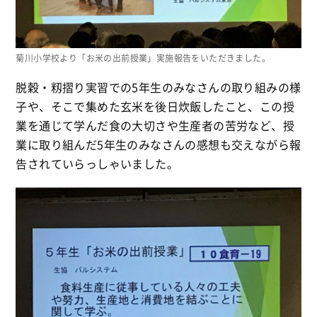
菊川小学校より「お米の出前授業」実施報告をいただきました。
脱穀・籾摺り実習での5年生のみなさんの取り組みの様
子や、そこで集めた玄米を後日炊飯したこと、この授
業を通じて学んだ食の大切さや生産者の苦労など、授
業に取り組んだ5年生のみなさんの感想も交えながら報
告されていらっしゃいました。