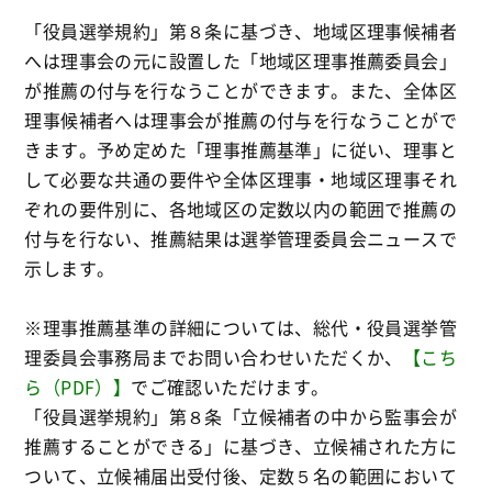
「役員選挙規約」第８条に基づき、地域区理事候補者
へは理事会の元に設置した「地域区理事推薦委員会」
が推薦の付与を行なうことができます。また、全体区
理事候補者へは理事会が推薦の付与を行なうことがで
きます。予め定めた「理事推薦基準」に従い、理事と
して必要な共通の要件や全体区理事・地域区理事それ
ぞれの要件別に、各地域区の定数以内の範囲で推薦の
付与を行ない、推薦結果は選挙管理委員会ニュースで
示します。
※理事推薦基準の詳細については、総代・役員選挙管
理委員会事務局までお問い合わせいただくか、
【こち
ら（PDF）】
でご確認いただけます。
「役員選挙規約」第８条「立候補者の中から監事会が
推薦することができる」に基づき、立候補された方に
ついて、立候補届出受付後、定数５名の範囲において