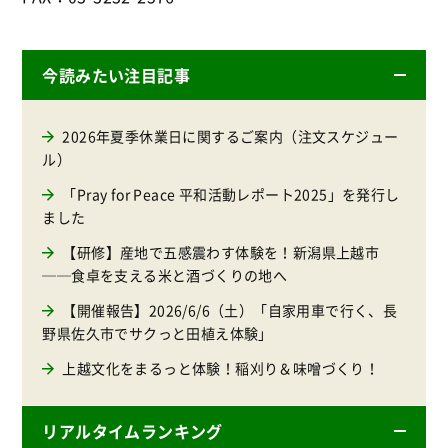
今読みたい注目記事
2026年夏季休業日に関するご案内（注文スケジュー
ル）
「Pray for Peace 平和活動レポート2025」を発行し
ました
【研修】産地で五感震わす体験を！新潟県上越市
──食卓を支える米と酒づくりの地へ
【開催報告】2026/6/6（土）「自家用車で行く、長
野県佐久市でサクっと田植え体験」
上越文化をまるっと体験！稲刈り＆味噌づくり！
リアルタイムランキング