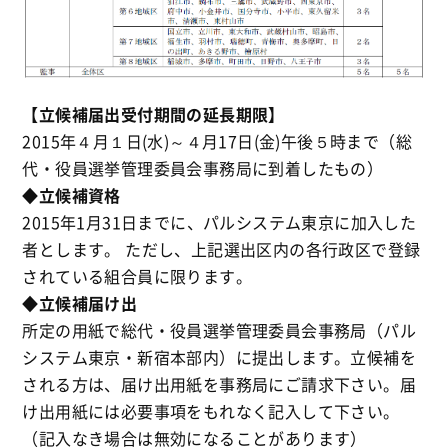
【立候補届出受付期間の延長期限】
2015年４月１日(水)～４月17日(金)午後５時まで（総
代・役員選挙管理委員会事務局に到着したもの）
◆立候補資格
2015年1月31日までに、パルシステム東京に加入した
者とします。 ただし、上記選出区内の各行政区で登録
されている組合員に限ります。
◆立候補届け出
所定の用紙で総代・役員選挙管理委員会事務局（パル
システム東京・新宿本部内）に提出します。立候補を
される方は、届け出用紙を事務局にご請求下さい。届
け出用紙には必要事項をもれなく記入して下さい。
（記入なき場合は無効になることがあります）