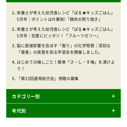
栄養士が考えた幼児食レシピ「ぱる★キッズごはん」
5月号｜ポイントは片栗粉!「鶏肉の照り焼き」
栄養士が考えた幼児食レシピ「ぱる★キッズごはん」
5月号｜初夏にピッタリ！「フルーツゼリー」
脳に直接影響を及ぼす「香り」の化学物質｜深刻な
「香害」の実態を知る学習会を開催しました。
はじめての梅しごと！簡単「さ・し・す梅」を漬けよ
う！
「第33回通常総代会」傍聴の募集
カテゴリー別
年代別
ニュースリリース
産直