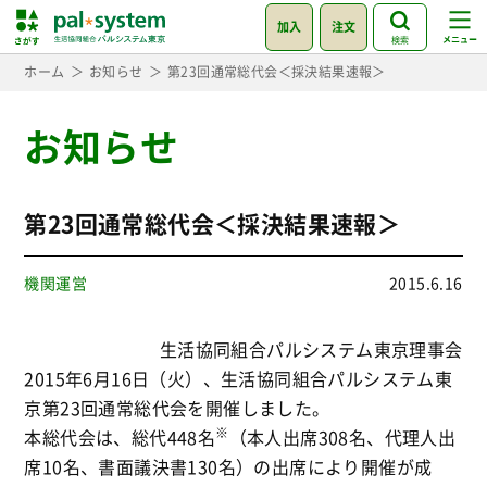
加入
注文
検索
ホーム
お知らせ
第23回通常総代会＜採決結果速報＞
お知らせ
第23回通常総代会＜採決結果速報＞
機関運営
2015.6.16
生活協同組合パルシステム東京理事会
2015年6月16日（火）、生活協同組合パルシステム東
京第23回通常総代会を開催しました。
※
本総代会は、総代448名
（本人出席308名、代理人出
席10名、書面議決書130名）の出席により開催が成