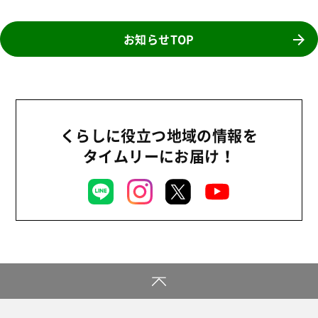
2026年
商品
2025年
お知らせTOP
事業
2024年
環境
2023年
地域コミュニティ
2022年
組合員活動
くらしに役立つ地域の情報を
2021年
平和と国際連帯
タイムリーにお届け！
2020年
くらし
2019年
お米の出前授業
2018年
いなぎめぐみの里山
2017年
ぱる★キッズ
2016年
パルシステムでんき
2015年
広報
2014年