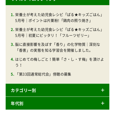
栄養士が考えた幼児食レシピ「ぱる★キッズごはん」
5月号｜ポイントは片栗粉!「鶏肉の照り焼き」
栄養士が考えた幼児食レシピ「ぱる★キッズごはん」
5月号｜初夏にピッタリ！「フルーツゼリー」
脳に直接影響を及ぼす「香り」の化学物質｜深刻な
「香害」の実態を知る学習会を開催しました。
はじめての梅しごと！簡単「さ・し・す梅」を漬けよ
う！
「第33回通常総代会」傍聴の募集
カテゴリー別
年代別
ニュースリリース
産直