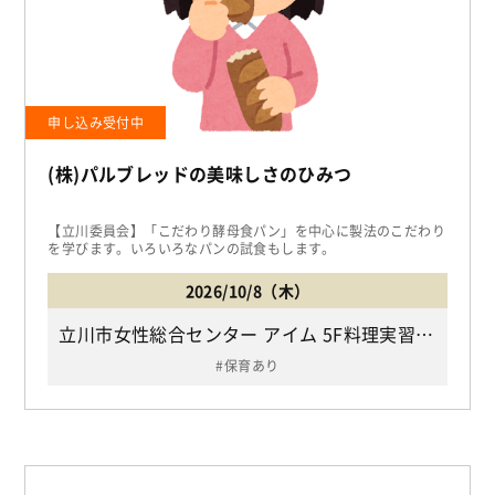
申し込み受付中
(株)パルブレッドの美味しさのひみつ
【立川委員会】「こだわり酵母食パン」を中心に製法のこだわり
を学びます。いろいろなパンの試食もします。
2026/10/8（木）
立川市女性総合センター アイム 5F料理実習室（JR「立川駅」下車北口より徒歩7分、多摩都市モノレール「立川北駅」下車国営昭和記念公園方面出口より徒歩5分/立川市曙町2-36-2）
保育あり