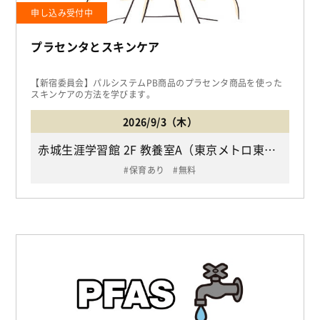
申し込み受付中
プラセンタとスキンケア
【新宿委員会】パルシステムPB商品のプラセンタ商品を使った
スキンケアの方法を学びます。
2026/9/3（木）
赤城生涯学習館 2F 教養室A（東京メトロ東西線「神楽坂駅」下車1b出口より徒歩3分、都営地下鉄大江戸線「牛込神楽坂駅」下車A3出口よち徒歩7分/新宿区赤城元町1-3）
保育あり
無料