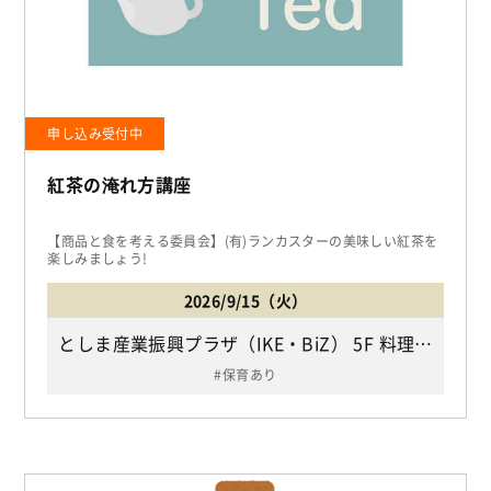
申し込み受付中
紅茶の淹れ方講座
【商品と食を考える委員会】(有)ランカスターの美味しい紅茶を
楽しみましょう!
2026/9/15（火）
としま産業振興プラザ（IKE・BiZ） 5F 料理実習室（JR他各線「池袋駅」下車西口より徒歩10分、南口より徒歩7分/豊島区西池袋2-37-4）
保育あり