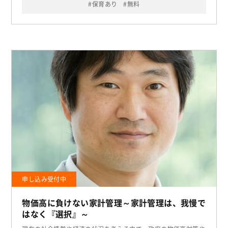
保育あり
無料
申し込み受付中
物価高に負けない家計管理～家計管理は、我慢で
はなく『選択』～