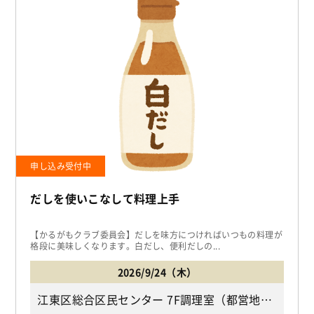
申し込み受付中
だしを使いこなして料理上手
【かるがもクラブ委員会】だしを味方につければいつもの料理が
格段に美味しくなります。白だし、便利だしの...
2026/9/24（木）
江東区総合区民センター 7F調理室（都営地下鉄新宿線「西大島駅」下車A４出口より徒歩1分/江東区大島4-5-1）