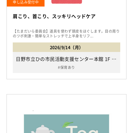
申し込み受付中
肩こり、首こり、スッキリヘッドケア
【たまだいら委員会】道具を使わず頭皮をほぐします。目の周り
のツボ刺激・簡単なストレッチで上半身をリフ...
2026/9/14（月）
日野市立ひの市民活動支援センター本館 1F ホール（JR中央線「豊田駅」下車北口より徒歩1分/日野市多摩平1-10-1）
保育あり