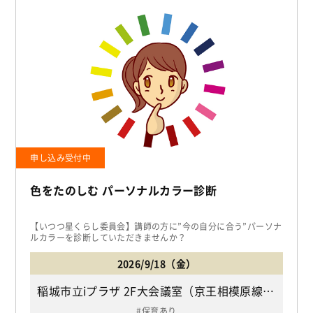
申し込み受付中
色をたのしむ パーソナルカラー診断
【いつつ星くらし委員会】講師の方に”今の自分に合う”パーソナ
ルカラーを診断していただきませんか？
2026/9/18（金）
稲城市立iプラザ 2F大会議室（京王相模原線「若葉台駅」下車北口より徒歩3分/稲城市若葉台2-5-2）
保育あり